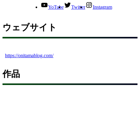
YoTube
Twitter
Instagram
ウェブサイト
https://onitamablog.com/
作品