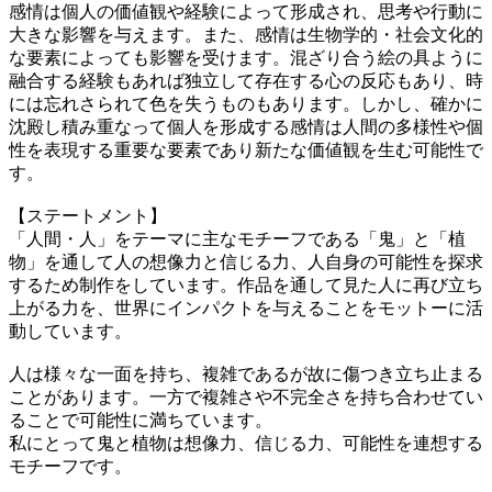
感情は個人の価値観や経験によって形成され、思考や行動に
大きな影響を与えます。また、感情は生物学的・社会文化的
な要素によっても影響を受けます。混ざり合う絵の具ように
融合する経験もあれば独立して存在する心の反応もあり、時
には忘れさられて色を失うものもあります。しかし、確かに
沈殿し積み重なって個人を形成する感情は人間の多様性や個
性を表現する重要な要素であり新たな価値観を生む可能性で
す。
【ステートメント】
「人間・人」をテーマに主なモチーフである「鬼」と「植
物」を通して人の想像力と信じる力、人自身の可能性を探求
するため制作をしています。作品を通して見た人に再び立ち
上がる力を、世界にインパクトを与えることをモットーに活
動しています。
人は様々な一面を持ち、複雑であるが故に傷つき立ち止まる
ことがあります。一方で複雑さや不完全さを持ち合わせてい
ることで可能性に満ちています。
私にとって鬼と植物は想像力、信じる力、可能性を連想する
モチーフです。