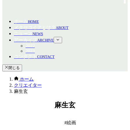
ホーム
HOME
メタセコイアとは？
ABOUT
ニュース
NEWS
アーカイブ
ARCHIVE
2022
2023
コンタクト
CONTACT
閉じる
ホーム
クリエイター
麻生玄
麻生玄
絵画