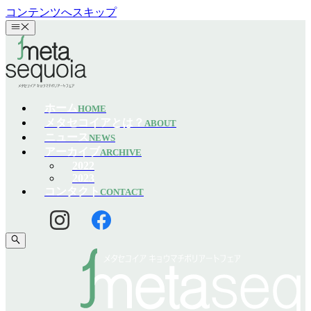
コンテンツへスキップ
ホーム
HOME
メタセコイアとは？
ABOUT
ニュース
NEWS
アーカイブ
ARCHIVE
2022
2023
コンタクト
CONTACT