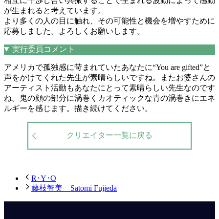
相互に干渉し合い共振することで生まれる波動によって感動
が生まれると考えています。
より多くの人の目に触れ、その可能性と機会を増やすために
応募しました。よろしくお願いします。
実行委員コメント
アメリカで孤独感に苛まれていたあなたに“You are gifted”と
声をかけてくれた先生が素晴らしいですね。またお婆さんの
アーティスト活動もあなたにとって素晴らしい先生なのです
ね。鬼の顔の部分に渦巻くカオティックな青の渦巻きにエネ
ルギーを感じます。描き続けてください。
クリエイター一覧に戻る
R･Y･O
藤枝智美 Satomi Fujieda