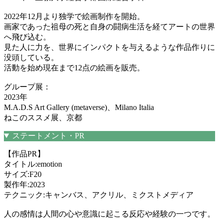
2022年12月より独学で絵画制作を開始。
画家であった祖母の死と自身の闘病生活を経てアートの世界
へ飛び込む。
見た人に力を、世界にインパクトを与えるような作品作りに
没頭している。
活動を始め現在まで12点の絵画を販売。
グループ展：
2023年
M.A.D.S Art Gallery (metaverse)、Milano Italia
ねこのススメ展、京都
ステートメント・PR
【作品PR】
タイトル:emotion
サイズ:F20
製作年:2023
テクニック:キャンバス、アクリル、ミクストメディア
人の感情は人間の心や意識に起こる反応や経験の一つです。