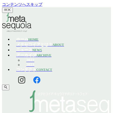
コンテンツへスキップ
ホーム
HOME
メタセコイアとは？
ABOUT
ニュース
NEWS
アーカイブ
ARCHIVE
2022
2023
コンタクト
CONTACT