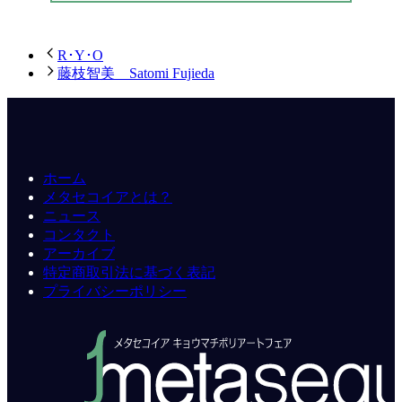
R･Y･O
藤枝智美 Satomi Fujieda
ホーム
メタセコイアとは？
ニュース
コンタクト
アーカイブ
特定商取引法に基づく表記
プライバシーポリシー