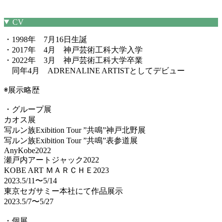
CV
・1998年 7月16日生誕
・2017年 4月 神戸芸術工科大学入学
・2022年 3月 神戸芸術工科大学卒業
同年4月 ADRENALINE ARTISTとしてデビュー
◉展示略歴
・グループ展
カオス展
写ルン族Exibition Tour ”共鳴”神戸北野展
写ルン族Exibition Tour ”共鳴”表参道展
AnyKobe2022
瀬戸内アートジャック2022
KOBE ART ＭＡＲＣＨＥ2023
2023.5/11〜5/14
東京セガサミー本社にて作品展示
2023.5/7〜5/27
・個展