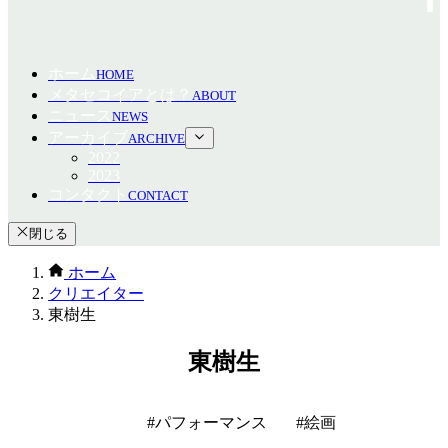
ホーム
HOME
メタセコイアとは？
ABOUT
ニュース
NEWS
アーカイブ
ARCHIVE
2022
2023
コンタクト
CONTACT
閉じる
ホーム
クリエイター
東樹生
東樹生
パフォーマンス
絵画