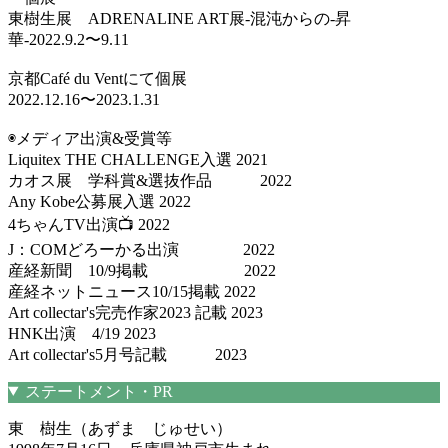
東樹生展 ADRENALINE ART展-混沌からの-昇
華-2022.9.2〜9.11
京都Café du Ventにて個展
2022.12.16〜2023.1.31
◉メディア出演&受賞等
Liquitex THE CHALLENGE入選 2021
カオス展 学科賞&選抜作品 2022
Any Kobe公募展入選 2022
4ちゃんTV出演📺 2022
J：COMどろーかる出演 2022
産経新聞 10/9掲載 2022
産経ネットニュース10/15掲載 2022
Art collectar's完売作家2023 記載 2023
HNK出演 4/19 2023
Art collectar's5月号記載 2023
ステートメント・PR
東 樹生（あずま じゅせい）