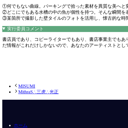
①何でもない曲線。パーキングで拾った素材を異質な美へと
②どこにでもある水槽の中の魚が個性を持つ。そんな瞬間を
③某箇所で撮影した壁タイルのフォトを活用し、懐古的な時
実行委員コメント
書店員であり、コピーライターでもあり、書店事業主でもあ
だ情報がこれだけしかないので、あなたのアーティストとし
MISUMI
MithraS∴三虎∴光正
ホーム