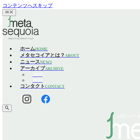
コンテンツへスキップ
ホーム
HOME
メタセコイアとは？
ABOUT
ニュース
NEWS
アーカイブ
ARCHIVE
2022
2023
コンタクト
CONTACT