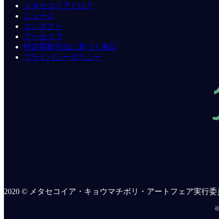
メタセコイアとは？
ニュース
コンタクト
アーカイブ
特定商取引法に基づく表記
プライバシーポリシー
2020 © メタセコイア・キョウマチボリ・アートフェア実行委