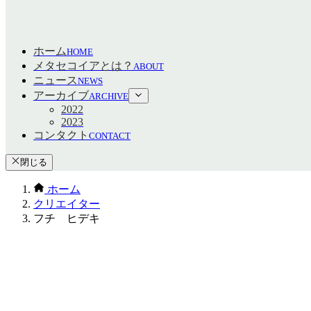
ホーム
HOME
メタセコイアとは？
ABOUT
ニュース
NEWS
アーカイブ
ARCHIVE
2022
2023
コンタクト
CONTACT
閉じる
ホーム
クリエイター
フチ ヒデキ