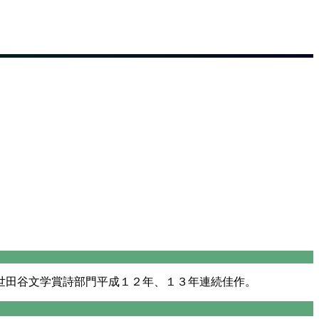
世田谷文学賞詩部門平成１２年、１３年連続佳作。