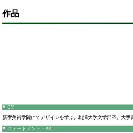
作品
CV
新宿美術学院にてデザインを学ぶ。駒澤大学文学部卒。大手
ステートメント・PR