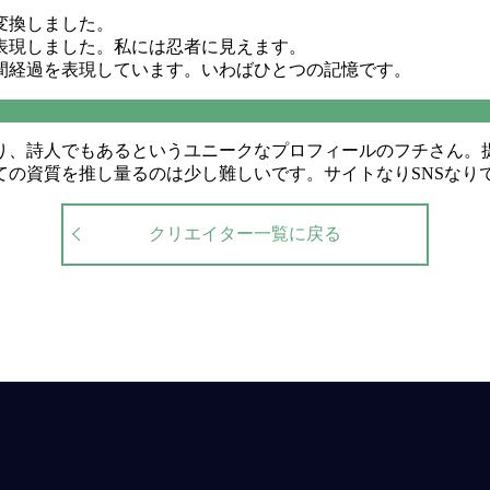
変換しました。
表現しました。私には忍者に見えます。
間経過を表現しています。いわばひとつの記憶です。
り、詩人でもあるというユニークなプロフィールのフチさん。
ての資質を推し量るのは少し難しいです。サイトなりSNSなり
クリエイター一覧に戻る