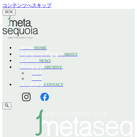
コンテンツへスキップ
ホーム
HOME
メタセコイアとは？
ABOUT
ニュース
NEWS
アーカイブ
ARCHIVE
2022
2023
コンタクト
CONTACT