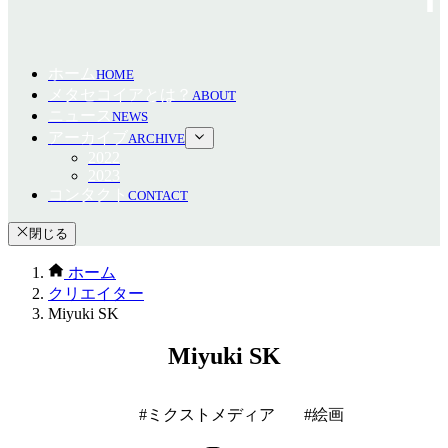
ホーム
HOME
メタセコイアとは？
ABOUT
ニュース
NEWS
アーカイブ
ARCHIVE
2022
2023
コンタクト
CONTACT
閉じる
ホーム
クリエイター
Miyuki SK
Miyuki SK
ミクストメディア
絵画