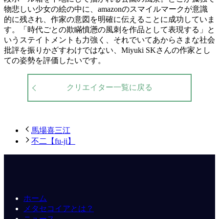
物悲しい少女の絵の中に、amazonのスマイルマークが意識
的に残され、作家の意図を明確に伝えることに成功していま
す。「時代ごとの欺瞞憤懣の風刺を作品として表現する」と
いうステイトメントも力強く、それでいてあからさまな社会
批評を振りかざすわけではない、Miyuki SKさんの作家とし
ての姿勢を評価したいです。
クリエイター一覧に戻る
馬場喜三江
不二【fu-ji】
ホーム
メタセコイアとは？
ニュース