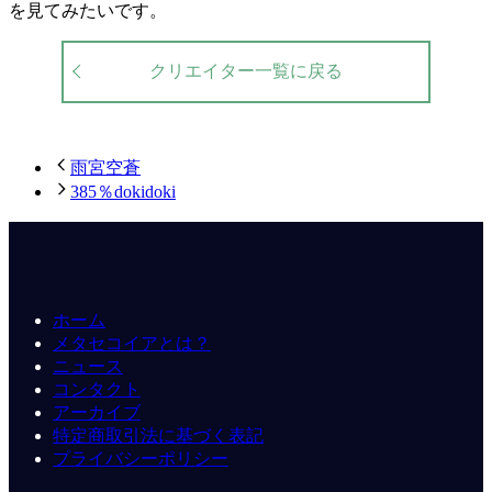
を見てみたいです。
クリエイター一覧に戻る
雨宮空蒼
385％dokidoki
ホーム
メタセコイアとは？
ニュース
コンタクト
アーカイブ
特定商取引法に基づく表記
プライバシーポリシー