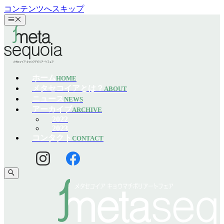
コンテンツへスキップ
ホーム
HOME
メタセコイアとは？
ABOUT
ニュース
NEWS
アーカイブ
ARCHIVE
2022
2023
コンタクト
CONTACT