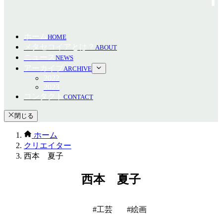
ホーム
HOME
メタセコイアとは？
ABOUT
ニュース
NEWS
アーカイブ
ARCHIVE
2022
2023
コンタクト
CONTACT
閉じる
ホーム
クリエイター
西本 夏子
西本 夏子
工芸
絵画