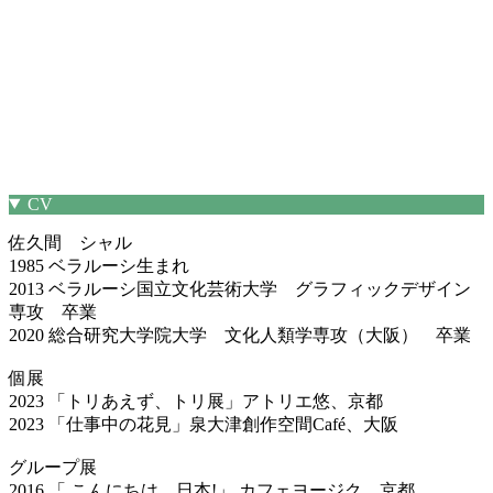
CV
佐久間 シャル
1985 ベラルーシ生まれ
2013 ベラルーシ国立文化芸術大学 グラフィックデザイン
専攻 卒業
2020 総合研究大学院大学 文化人類学専攻（大阪） 卒業
個展
2023 「トリあえず、トリ展」アトリエ悠、京都
2023 「仕事中の花見」泉大津創作空間Café、大阪
グループ展
2016 「 こんにちは、日本!」 カフェヨージク、京都