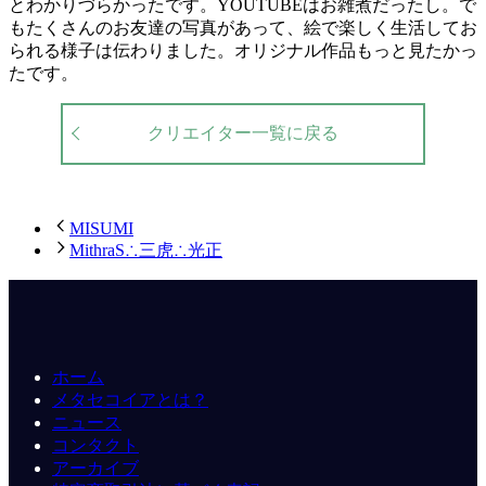
とわかりづらかったです。YOUTUBEはお雑煮だったし。で
もたくさんのお友達の写真があって、絵で楽しく生活してお
られる様子は伝わりました。オリジナル作品もっと見たかっ
たです。
クリエイター一覧に戻る
MISUMI
MithraS∴三虎∴光正
ホーム
メタセコイアとは？
ニュース
コンタクト
アーカイブ