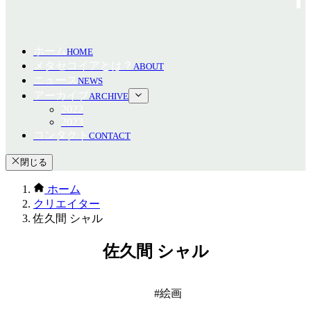
ホーム
HOME
メタセコイアとは？
ABOUT
ニュース
NEWS
アーカイブ
ARCHIVE
2022
2023
コンタクト
CONTACT
閉じる
ホーム
クリエイター
佐久間 シャル
佐久間 シャル
絵画