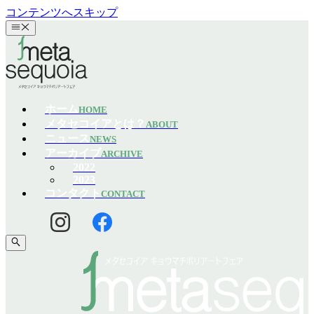
コンテンツへスキップ
ホーム
HOME
メタセコイアとは？
ABOUT
ニュース
NEWS
アーカイブ
ARCHIVE
2022
2023
コンタクト
CONTACT