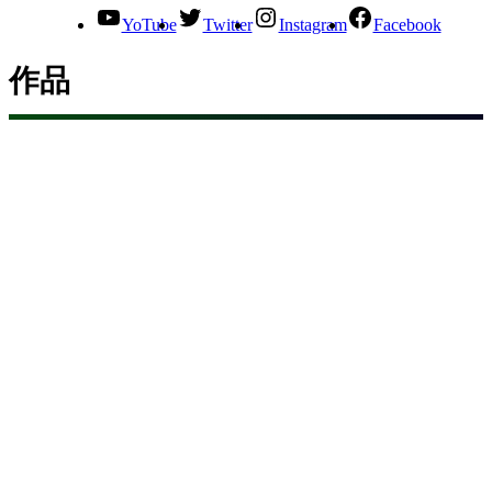
YoTube
Twitter
Instagram
Facebook
作品