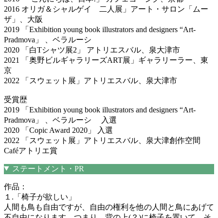
2016 オリガ＆シャルゲイ 二人展」アート・サロン「ムー
ザ」、大阪
2019 「Exhibition young book illustrators and designers “Art-
Pradmova」 、ベラルーシ
2020 「白Tシャツ展2」 アトリエスバル、泉大津市
2021 「奥野ビルギャラリーズART展」ギャラリーラー、東
京
2022 「スウェット展」アトリエスバル、泉大津市
受賞歴
2019 「Exhibition young book illustrators and designers “Art-
Pradmova」 、ベラルーシ 入選
2020 「Copic Award 2020」 入選
2022 「スウェット展」アトリエスバル、泉大津創作空間
Caféアトリエ賞
ステートメント・PR
作品：
１.「椅子が欲しい」
人間も鳥も自由ですが、自由の権利を他の人間と鳥にあげて
不自由になります。つまり、背の上(？)に椅子を置いて、そ