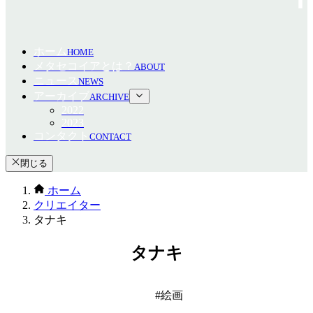
ホーム
HOME
メタセコイアとは？
ABOUT
ニュース
NEWS
アーカイブ
ARCHIVE
2022
2023
コンタクト
CONTACT
閉じる
ホーム
クリエイター
タナキ
タナキ
絵画