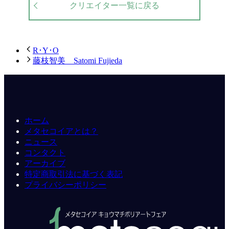
クリエイター一覧に戻る
R･Y･O
藤枝智美 Satomi Fujieda
ホーム
メタセコイアとは？
ニュース
コンタクト
アーカイブ
特定商取引法に基づく表記
プライバシーポリシー