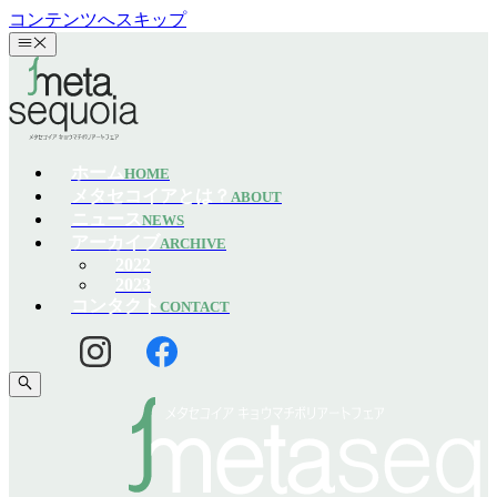
コンテンツへスキップ
ホーム
HOME
メタセコイアとは？
ABOUT
ニュース
NEWS
アーカイブ
ARCHIVE
2022
2023
コンタクト
CONTACT