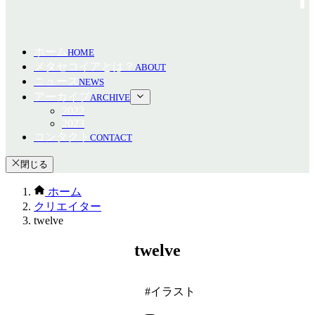
ホーム
HOME
メタセコイアとは？
ABOUT
ニュース
NEWS
アーカイブ
ARCHIVE
2022
2023
コンタクト
CONTACT
閉じる
ホーム
クリエイター
twelve
twelve
イラスト