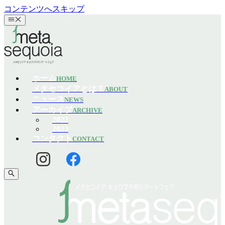
コンテンツへスキップ
ホーム
HOME
メタセコイアとは？
ABOUT
ニュース
NEWS
アーカイブ
ARCHIVE
2022
2023
コンタクト
CONTACT