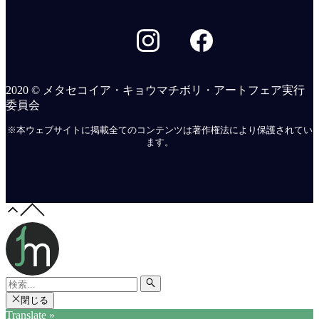
2020 © メタセコイア・キョウマチボリ・アートフェア実行
委員会
※本ウェブサイトに掲載全てのコンテンツは著作権法により保護されてい
ます。
閉じる
Translate »