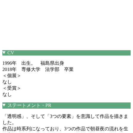
CV
1996年 出生。 福島県出身
2018年 専修大学 法学部 卒業
＜個展＞
なし
＜受賞＞
なし
ステートメント・PR
「透明感」、そして「3つの要素」を意識して作品を描きま
した。
作品は時系列になっており、3つの作品で朝昼夜の流れを生