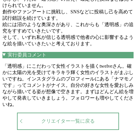
けられていません。
創作やファンアートに挑戦し、SNSなどに投稿し己を高めて
試行錯誤を続けています。
絵には沼のような奥深さがあり、これからも「透明感」の追
究をすすめていきたいです。
そして、いずれ私が信じる透明感で他者の心に影響するよう
な絵を描いていきたいと考えております。
実行委員コメント
「透明感」にこだわって女性イラストを描くtwelveさん。確
かに太陽の光を受けてキラキラ輝く女性のイラストがまぶし
いですね。インスタグラムのプロフィールにある「ナマモノ
です」ってコメントがナイス。自分の好きな女性を愛おしみ
ながら描いてる姿が想像で空きます。まずはどんどん絵を増
やして発表していきましょう。フォロワーも増やしてくださ
いね。
クリエイター一覧に戻る