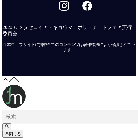
2020 © メタセコイア・キョウマチボリ・アートフェア実行
委員会
※本ウェブサイトに掲載全てのコンテンツは著作権法により保護されてい
ます。
閉じる