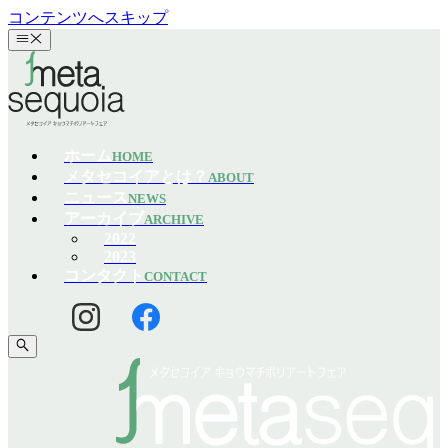
コンテンツへスキップ
ホーム
HOME
メタセコイアとは？
ABOUT
ニュース
NEWS
アーカイブ
ARCHIVE
2022
2023
コンタクト
CONTACT