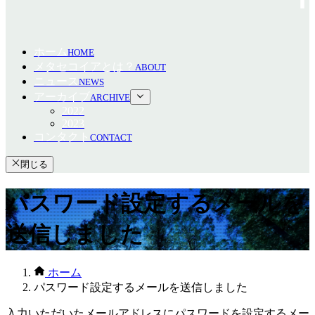
ホーム
HOME
メタセコイアとは？
ABOUT
ニュース
NEWS
アーカイブ
ARCHIVE
2022
2023
コンタクト
CONTACT
閉じる
パスワード設定するメールを
送信しました
ホーム
パスワード設定するメールを送信しました
入力いただいたメールアドレスにパスワードを設定するメー