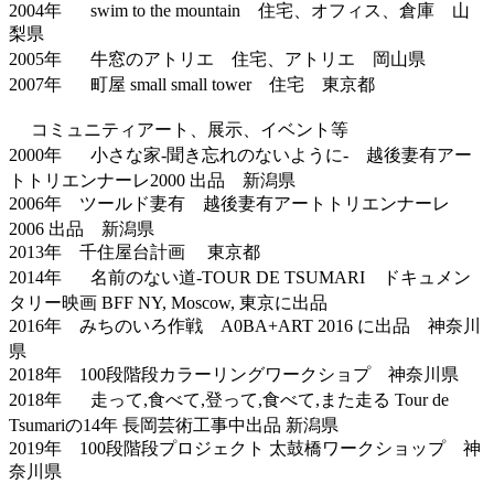
2004年 swim to the mountain 住宅、オフィス、倉庫 山
梨県
2005年 牛窓のアトリエ 住宅、アトリエ 岡山県
2007年 町屋 small small tower 住宅 東京都
コミュニティアート、展示、イベント等
2000年 小さな家-聞き忘れのないように- 越後妻有アー
トトリエンナーレ2000 出品 新潟県
2006年 ツールド妻有 越後妻有アートトリエンナーレ
2006 出品 新潟県
2013年 千住屋台計画 東京都
2014年 名前のない道-TOUR DE TSUMARI ドキュメン
タリー映画 BFF NY, Moscow, 東京に出品
2016年 みちのいろ作戦 A0BA+ART 2016 に出品 神奈川
県
2018年 100段階段カラーリングワークショプ 神奈川県
2018年 走って,食べて,登って,食べて,また走る Tour de
Tsumariの14年 長岡芸術工事中出品 新潟県
2019年 100段階段プロジェクト 太鼓橋ワークショップ 神
奈川県