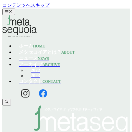
コンテンツへスキップ
ホーム
HOME
メタセコイアとは？
ABOUT
ニュース
NEWS
アーカイブ
ARCHIVE
2022
2023
コンタクト
CONTACT