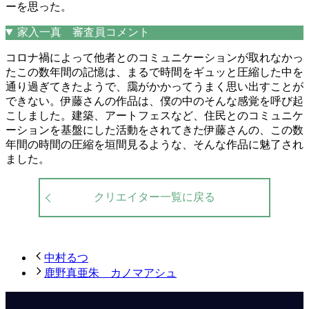
ーを思った。
家入一真 審査員コメント
コロナ禍によって他者とのコミュニケーションが取れなかっ
たこの数年間の記憶は、まるで時間をギュッと圧縮した中を
通り過ぎてきたようで、靄がかかってうまく思い出すことが
できない。伊藤さんの作品は、僕の中のそんな感覚を呼び起
こしました。建築、アートフェスなど、住民とのコミュニケ
ーションを基盤にした活動をされてきた伊藤さんの、この数
年間の時間の圧縮を垣間見るような、そんな作品に魅了され
ました。
クリエイター一覧に戻る
中村るつ
鹿野真亜朱 カノマアシュ