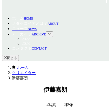
ホーム
HOME
メタセコイアとは？
ABOUT
ニュース
NEWS
アーカイブ
ARCHIVE
2022
2023
コンタクト
CONTACT
閉じる
ホーム
クリエイター
伊藤嘉朗
伊藤嘉朗
写真
映像