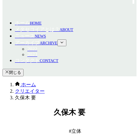
ホーム
HOME
メタセコイアとは？
ABOUT
ニュース
NEWS
アーカイブ
ARCHIVE
2022
2023
コンタクト
CONTACT
閉じる
ホーム
クリエイター
久保木 要
久保木 要
立体