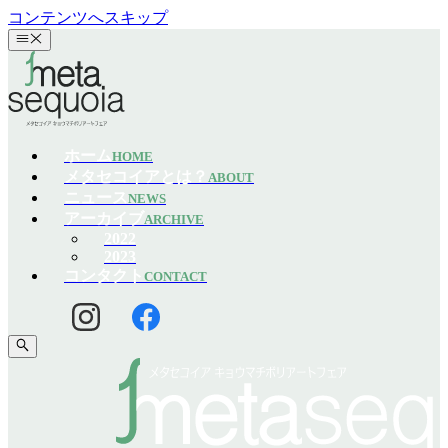
コンテンツへスキップ
ホーム
HOME
メタセコイアとは？
ABOUT
ニュース
NEWS
アーカイブ
ARCHIVE
2022
2023
コンタクト
CONTACT