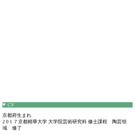
CV
京都府生まれ
2 0 1 ７京都精華大学 大学院芸術研究科 修士課程 陶芸領
域 修了