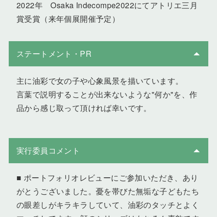
2022年 Osaka Indecompe2022にてアトリエ三月
賞受賞（来年個展開催予定）
ステートメント・PR
主に油彩で女の子や心象風景を描いています。
言葉で説明することが出来ないような"何か"を、作
品から感じ取って頂ければ幸いです。
実行委員コメント
■ ポートフォリオレビューにご参加いただき、あり
がとうございました。憂を帯びた無垢な子どもたち
の眼差しがキラキラしていて、油彩のタッチとよく