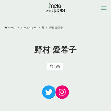
ホーム
クリエイター
N
野村 愛希子
野村 愛希子
絵画
Twitter
Instagram