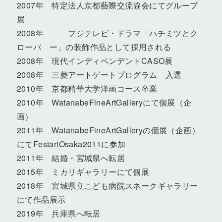
2007年 特定法人京都藝際交流協会にてグループ
展
2008年 フジテレビ・ドラマ「ハチミツとク
ローバ ー」の装飾作品として採用される
2008年 現代インディペンデントCASO展
2008年 三菱アートゲートプログラム 入選
2010年 京都精華大学洋画コース卒業
2010年 WatanabeFineArtGalleryにて個展（企
画）
2011年 WatanabeFineArtGalleryの個展（企画）
にてFestartOsaka2011に参加
2011年 結婚・宮城県へ転居
2015年 ミカリギャラリーにて個展
2018年 宮城県立こども病院スネークギャラリー
にて作品展示
2019年 兵庫県へ転居