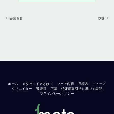
谷藤百音
砂糖
ホーム
メタセコイアとは？
フェア内容
日程表
ニュース
クリエイター
審査員
応募
特定商取引法に基づく表記
プライバシーポリシー