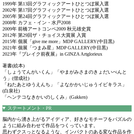
1999年 第13回グラフィックアートひとつぼ展入選
2002年 第17回グラフィックアートひとつぼ展入選
2005年 第24回グラフィックアートひとつぼ展入選
2008年 カフェ・イン・水戸2008
2009年 前橋アートコンペ2009 秋元雄史賞
2012年 第29回ザ・チョイス大賞展 入賞
2015年 個展「give me more」MDP GALLERY(中目黒)
2021年 個展「つまみ星」MDP GALLERY(中目黒)
2023年『ブレイク前夜展』in GINZA Artglorieux
著書(絵本)
「しょうてんがいくん」「やまがみさまのきょだいべんと
う」(偕成社)
「ねたあとゆうえんち」「よなかかいじゅうイビキラス」
(白泉社)
「ヘンテコなきかいのしくみ」(Gakken)
ステートメント・PR
脳内から湧き上がるアイディア、好きなモチーフをパズルの
ように組み合わせて作品をつくっています。
思わずクスっとなるような、インパクトのある変な作品を作