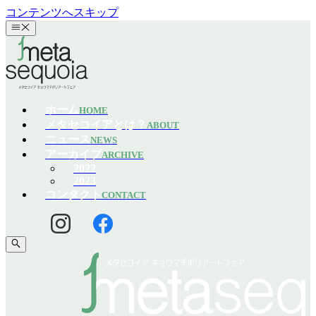
コンテンツへスキップ
ホーム
HOME
メタセコイアとは？
ABOUT
ニュース
NEWS
アーカイブ
ARCHIVE
2022
2023
コンタクト
CONTACT