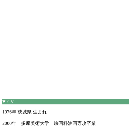
CV
1976年 茨城県 生まれ
2000年 多摩美術大学 絵画科油画専攻卒業