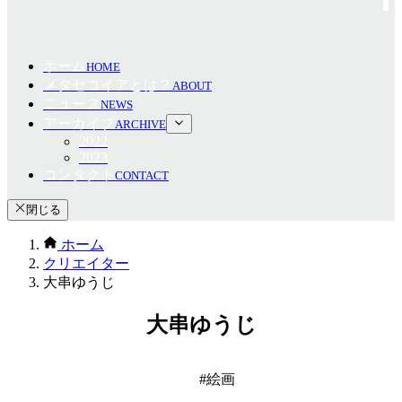
ホーム
HOME
メタセコイアとは？
ABOUT
ニュース
NEWS
アーカイブ
ARCHIVE
2022
2023
コンタクト
CONTACT
閉じる
ホーム
クリエイター
大串ゆうじ
大串ゆうじ
絵画