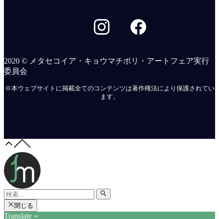
2020 © メタセコイア・キョウマチボリ・アートフェア実行
委員会
※本ウェブサイトに掲載全てのコンテンツは著作権法により保護されてい
ます。
閉じる
Translate »