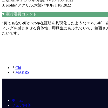
2. ganesha/ アクリル,木製パネル/ F50/ 2022
3. profile/ アクリル,木製パネル/ F10/ 2022
実行委員コメント
"何でもない何か"の存在証明を具現化したようなエネルギ
ィングを感じさせる身体性、即興生にあふれていて、鎮西さ
たいです。
Chi
MAKRS
ホーム
フェア内容