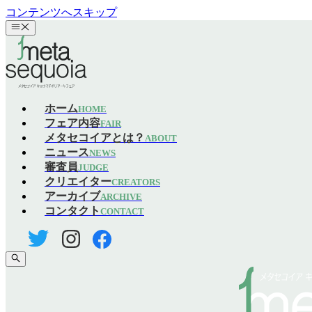
コンテンツへスキップ
ホーム
HOME
フェア内容
FAIR
メタセコイアとは？
ABOUT
ニュース
NEWS
審査員
JUDGE
クリエイター
CREATORS
アーカイブ
ARCHIVE
コンタクト
CONTACT