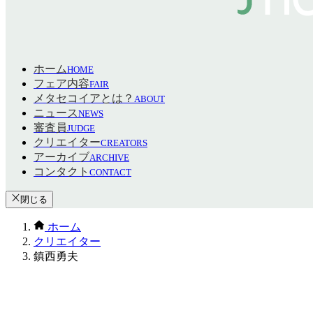
ホーム
HOME
フェア内容
FAIR
メタセコイアとは？
ABOUT
ニュース
NEWS
審査員
JUDGE
クリエイター
CREATORS
アーカイブ
ARCHIVE
コンタクト
CONTACT
閉じる
ホーム
クリエイター
鎮西勇夫