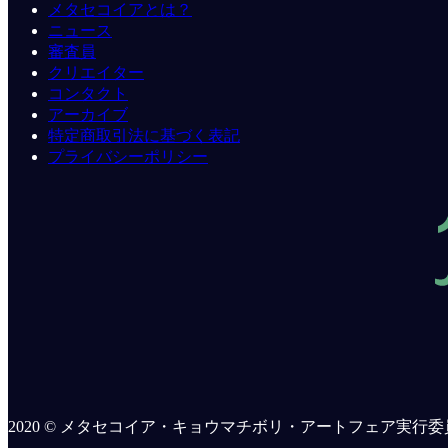
メタセコイアとは？
ニュース
審査員
クリエイター
コンタクト
アーカイブ
特定商取引法に基づく表記
プライバシーポリシー
2020 © メタセコイア・キョウマチボリ・アートフェア実行委