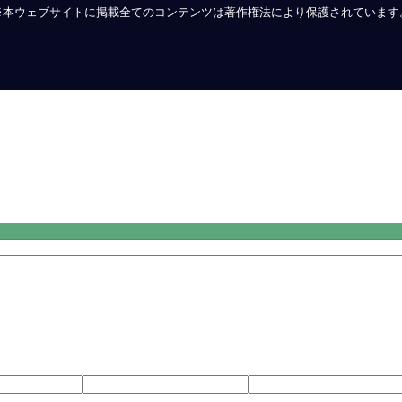
※本ウェブサイトに掲載全てのコンテンツは著作権法により保護されています