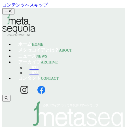
コンテンツへスキップ
ホーム
HOME
メタセコイアとは？
ABOUT
ニュース
NEWS
アーカイブ
ARCHIVE
2022
2023
コンタクト
CONTACT