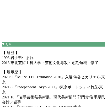
CV
【 経歴 】
1993 岩手県生まれ
2018 東北芸術工科大学・芸術文化専攻・彫刻領域 修了
【 展示歴 】
2020.9 「MONSTER Exhibition 2020」入選/渋谷ヒカリエ８/東
京
2021.8 「Independent Tokyo 2021」/東京ポートシティ竹芝/東
京
2021.10 「岩手芸術祭美術展」現代美術部門 部門賞/岩手県民
会館／岩手