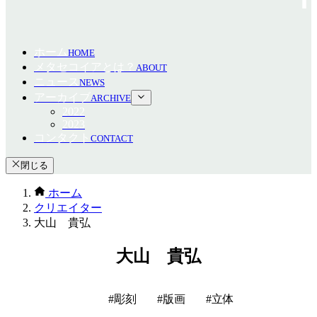
ホーム
HOME
メタセコイアとは？
ABOUT
ニュース
NEWS
アーカイブ
ARCHIVE
2022
2023
コンタクト
CONTACT
閉じる
ホーム
クリエイター
大山 貴弘
大山 貴弘
彫刻
版画
立体