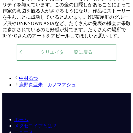
リティを与えています。この金の目隠しがあることによって
作家の意図を観る人がさぐるようになり、作品にストーリー
を生むことに成功していると思います。NU茶屋町のグルー
プ展やUNKNOWN ASIAなど、たくさんの発表の機会に果敢
に参加されているのも好感が持てます。たくさんの場所で
R･Y･Oさんのアートをアピールしてほしいと思います。
クリエイター一覧に戻る
中村るつ
鹿野真亜朱 カノマアシュ
ホーム
メタセコイアとは？
ニュース