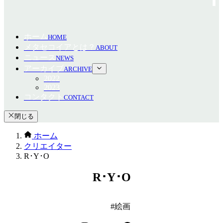
ホーム
HOME
メタセコイアとは？
ABOUT
ニュース
NEWS
アーカイブ
ARCHIVE
2022
2023
コンタクト
CONTACT
閉じる
ホーム
クリエイター
R･Y･O
R･Y･O
絵画