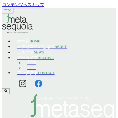
コンテンツへスキップ
ホーム
HOME
メタセコイアとは？
ABOUT
ニュース
NEWS
アーカイブ
ARCHIVE
2022
2023
コンタクト
CONTACT