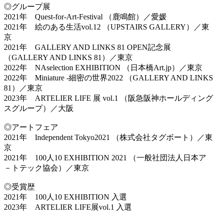
◎グループ展
2021年 Quest-for-Art-Festival （鹿鳴館）／愛媛
2021年 絵のある生活vol.12 （UPSTAIRS GALLERY）／東
京
2021年 GALLERY AND LINKS 81 OPEN記念展
（GALLERY AND LINKS 81）／東京
2022年 NAselection EXHIBITION （日本橋Art.jp）／東京
2022年 Miniature -細密の世界2022 （GALLERY AND LINKS
81）／東京
2023年 ARTELIER LIFE 展 vol.1 （阪急阪神ホールディング
スグループ）／大阪
◎アートフェア
2021年 Independent Tokyo2021 （株式会社タグボート）／東
京
2021年 100人10 EXHIBITION 2021 （一般社団法人日本ア
－トテック協会）／東京
◎受賞歴
2021年 100人10 EXHIBITION 入選
2023年 ARTELIER LIFE展vol.1 入選