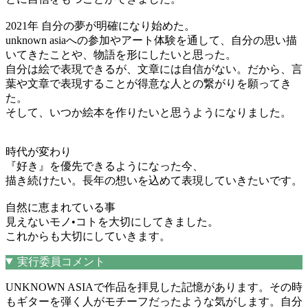
2021年 自分の夢が明確になり始めた。
unknown asiaへの参加やアート体験を通して、自分の思い描
いてきたことや、物語を形にしたいと思った。
自分は絵で表現できるが、文章には自信がない。だから、言
葉や文章で表現することが得意な人との繋がりを願ってき
た。
そして、いつか絵本を作りたいと思うようになりました。
時代が変わり
『好き』を優先できるようになった今、
描き続けたい。長年の想いを込めて表現していきたいです。
自然に恵まれている事
見えないモノ•コトを大切にしてきました。
これからも大切にしていきます。
実行委員コメント
UNKNOWN ASIAで作品を拝見した記憶があります。その時
もギターを弾く人がモチーフだったような気がします。自分