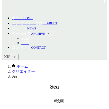
ホーム
HOME
メタセコイアとは？
ABOUT
ニュース
NEWS
アーカイブ
ARCHIVE
2022
2023
コンタクト
CONTACT
閉じる
ホーム
クリエイター
Sea
Sea
絵画