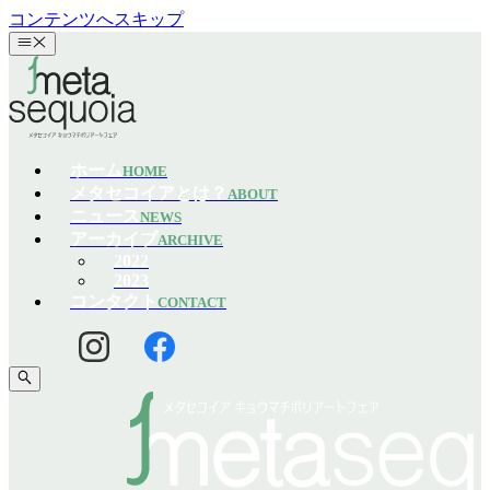
コンテンツへスキップ
ホーム
HOME
メタセコイアとは？
ABOUT
ニュース
NEWS
アーカイブ
ARCHIVE
2022
2023
コンタクト
CONTACT