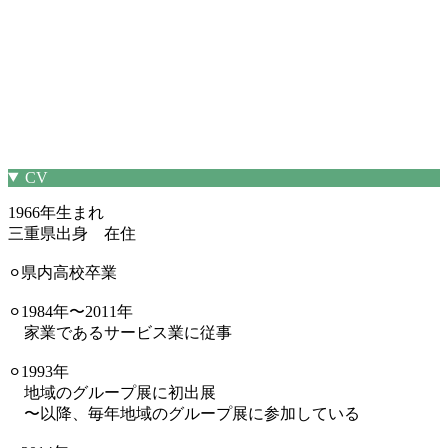
CV
1966年生まれ
三重県出身 在住
⚪︎県内高校卒業
⚪︎1984年〜2011年
家業であるサービス業に従事
⚪︎1993年
地域のグループ展に初出展
〜以降、毎年地域のグループ展に参加している