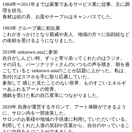
1984年〜2011年までは家業であるサービス業に従事。主に調
理を担当。
食材は絵の具、お皿やテーブルはキャンバスでした。
1993年 グループ展に初出展
これがきっかけとなり親戚や友人、地域の方々に似顔絵など
の依頼を受けるようになりました。
2019年 unknown asiaに参加
自分がしんどい時、ずっと寄り添ってくれたのはラジオ。
その日も、パーソナリティさんのいつもの声を聴き、朝を過
ごしていると unknown asiaのことが話題に上がった。私は、
気付けばスマホを手に取り応募していた。
参加して 感じた見たことのない世界、ものすごいエネルギ
ーあふれるアートの世界。
感銘を受けた私の自己変革につながりました。
2020年 自身が運営するサロンで、アート体験ができるよう
に、サロン内を一部改装した。
サロンのお客様や地域の子供達に利用していただいている。
利用してくれた人達の笑顔や言葉から、自分のやっているこ
とに自信をもつことができました。