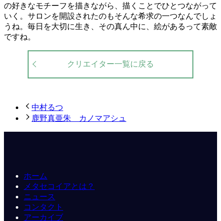
の好きなモチーフを描きながら、描くことでひとつながって
いく。サロンを開設されたのもそんな希求の一つなんでしょ
うね。毎日を大切に生き、その真ん中に、絵があるって素敵
ですね。
クリエイター一覧に戻る
中村るつ
鹿野真亜朱 カノマアシュ
ホーム
メタセコイアとは？
ニュース
コンタクト
アーカイブ