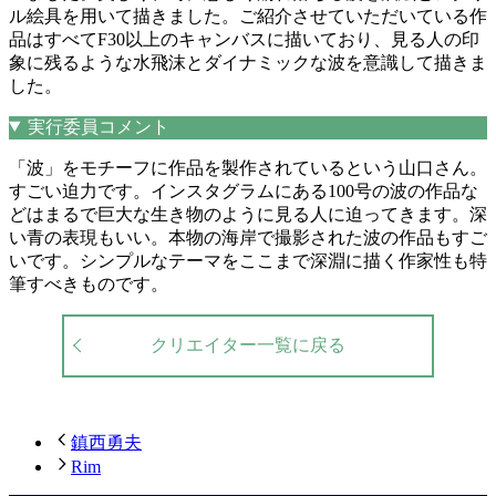
ル絵具を用いて描きました。ご紹介させていただいている作
品はすべてF30以上のキャンバスに描いており、見る人の印
象に残るような水飛沫とダイナミックな波を意識して描きま
した。
実行委員コメント
「波」をモチーフに作品を製作されているという山口さん。
すごい迫力です。インスタグラムにある100号の波の作品な
どはまるで巨大な生き物のように見る人に迫ってきます。深
い青の表現もいい。本物の海岸で撮影された波の作品もすご
いです。シンプルなテーマをここまで深淵に描く作家性も特
筆すべきものです。
クリエイター一覧に戻る
鎮西勇夫
Rim