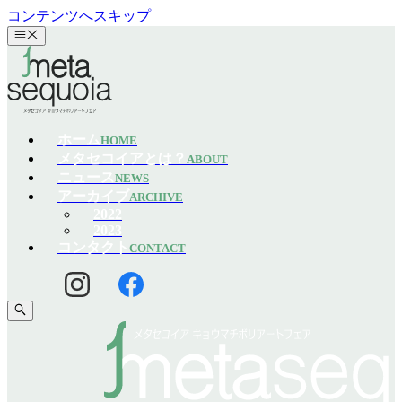
コンテンツへスキップ
ホーム
HOME
メタセコイアとは？
ABOUT
ニュース
NEWS
アーカイブ
ARCHIVE
2022
2023
コンタクト
CONTACT