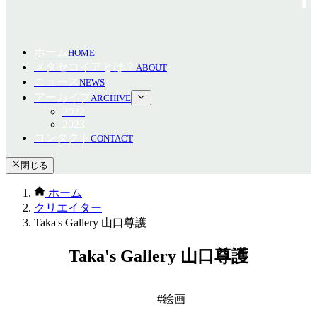
ホーム
HOME
メタセコイアとは？
ABOUT
ニュース
NEWS
アーカイブ
ARCHIVE
2022
2023
コンタクト
CONTACT
閉じる
ホーム
クリエイター
Taka's Gallery 山口尊護
Taka's Gallery 山口尊護
絵画