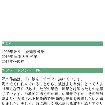
CV
1993年 出生 愛知県出身
2016年 日本大学 卒業
2017年〜現在
ステートメント・PR
私の作品は、主に波をモチーフに描いています。
海の近くに住んでいることから、波はより自分にとって人よ
り身近な存在であり、ただの景色、風景とは違ったものを感
じています。抽象的に描くのが難しい風景ですが、その波飛
沫より生み出される抽象的で感情的な感覚を表現したいと思
いました。美しく、時に悲しく崩れ落ちる波を油絵とアクリ