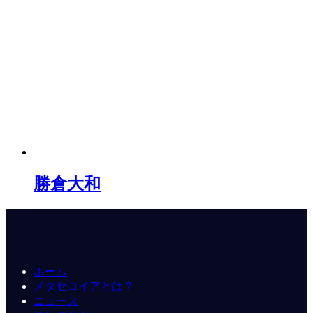
勝倉大和
ホーム
メタセコイアとは？
ニュース