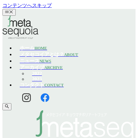
コンテンツへスキップ
ホーム
HOME
メタセコイアとは？
ABOUT
ニュース
NEWS
アーカイブ
ARCHIVE
2022
2023
コンタクト
CONTACT