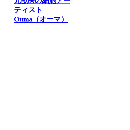
元獣医の細胞アー
ティスト
Ouma（オーマ）