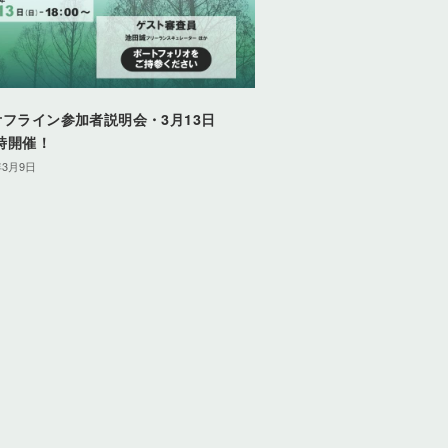
オフライン参加者説明会・3月13日
8時開催！
年3月9日