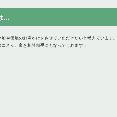
は…
参加や個展のお声かけをさせていただきたいと考えています
タニさん。良き相談相手にもなってくれます！
。