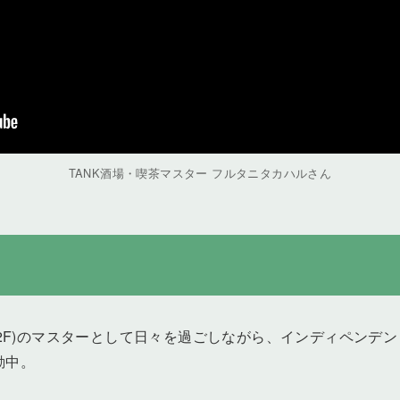
TANK酒場・喫茶マスター フルタニタカハルさん
OB2F)のマスターとして日々を過ごしながら、インディペンデ
動中。