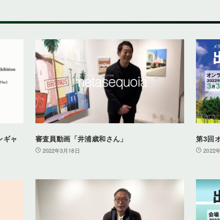
ブンギャ
審査員動画「井浦歳和さん」
第3回
2022年3月18日
2022