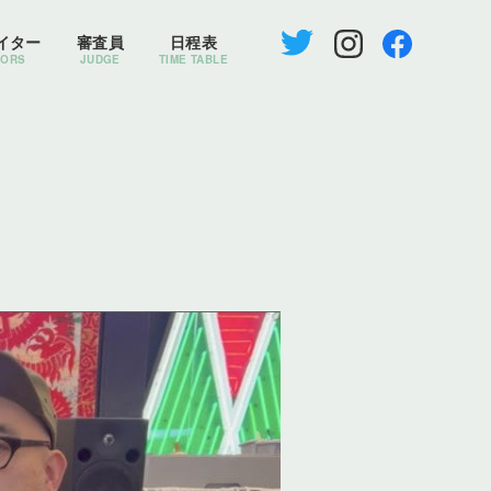
イター
審査員
日程表
TORS
JUDGE
TIME TABLE