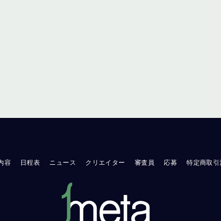
内容
日程表
ニュース
クリエイター
審査員
応募
特定商取引