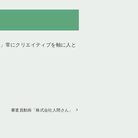
。」常にクリエイティブを軸に人と
審査員動画「株式会社人間さん」