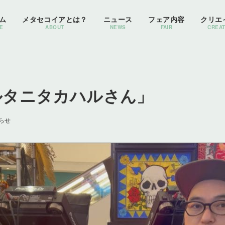
ム
メタセコイアとは？
ニュース
フェア内容
クリエ
E
ABOUT
NEWS
FAIR
CREA
ルタニタカハルさん」
らせ