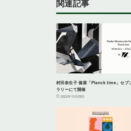
関連記事
村田奈生子 個展「Planck time」セ
ラリーにて開催
2022年10月29日