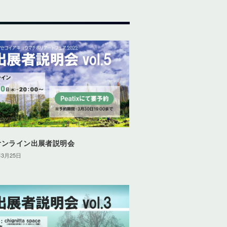
オンライン出展者説明会
年3月25日