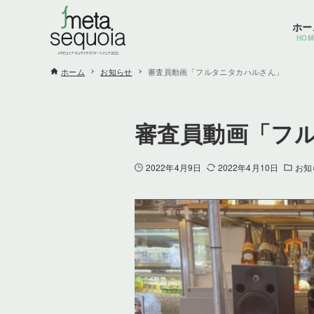
ホー
HOM
ホーム
お知らせ
審査員動画「フルタニタカハルさん」
審査員動画「フ
2022年4月9日
2022年4月10日
お知