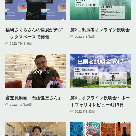
福嶋さくらさんの個展がチグ
第2回出展者オンライン説明会
ニッタスペースで開催
2022年3月2日
2022年9月16日
審査員動画「石山健三さん」
第4回オフライン説明会・ポー
トフォリオレビュー4月5日
2022年3月25日
2022年4月3日