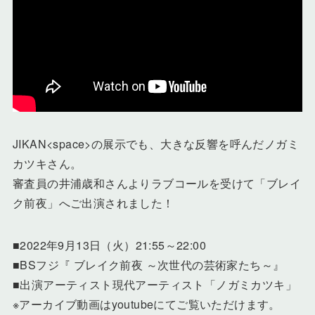
JIKAN<space>の展示でも、大きな反響を呼んだノガミ
カツキさん。
審査員の井浦歳和さんよりラブコールを受けて「ブレイ
ク前夜」へご出演されました！
■2022年9月13日（火）21:55～22:00
■BSフジ『 ブレイク前夜 ～次世代の芸術家たち～』
■出演アーティスト現代アーティスト「ノガミカツキ」
※アーカイブ動画はyoutubeにてご覧いただけます。