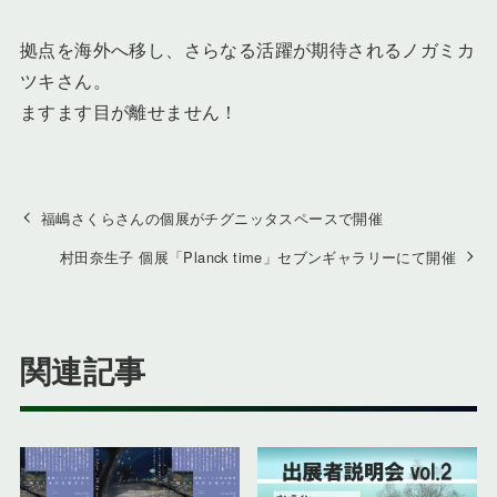
拠点を海外へ移し、さらなる活躍が期待されるノガミカ
ツキさん。
ますます目が離せません！
福嶋さくらさんの個展がチグニッタスペースで開催
村田奈生子 個展「Planck time」セブンギャラリーにて開催
関連記事