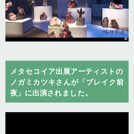
メタセコイア出展アーティストの
ノガミカツキさんが「ブレイク前
夜」に出演されました。