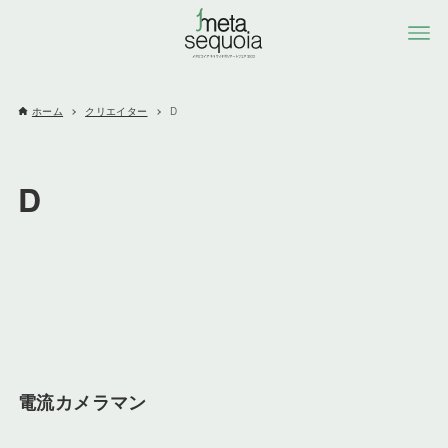
ホーム
クリエイター
D
D
電流カメラマン