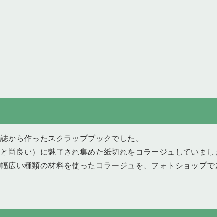
雑誌から作ったスクラップブックでした。
ると尚良い）に魅了され集めた紙切れをコラージュしていまし
た幅広い種類の材料を使ったコラージュを、フォトショップで