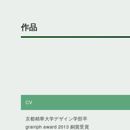
作品
CV
京都精華大学デザイン学部卒
graniph award 2013 銅賞受賞