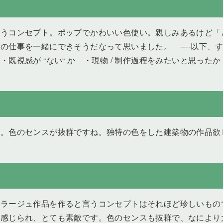
いうコンセプト。ポップでかわいい色使い。親しみあるけど「
仕事を一緒にできそうだなって思いました。 ----以下、す
既視感が “ない“ か ・現物 / 制作過程をみたいと思った
）
た。色のセンスが抜群ですね。独特の色をした建築物の作品欲
ージュ作品を作ると言うコンセプトはそれほど珍しいものではない
感じられ、とても素敵です。色のセンスも抜群で、なにより大