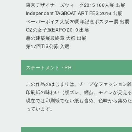
東京デザイナーズウィーク2015 100人展 出展
Independent TAGBOAT ART FES 2016 出展
ペーパーボイス大阪20周年記念ポスター展 出展
OZの女子旅EXPO 2019 出展
悪の建築展最終章 大祭 出展
第17回TIS公募 入選
ステートメント・PR
この作品のはじまりは、チープなファッション
印刷紙の味わい（版ズレ、網点、モアレが見え
現在では印刷紙でない紙も含め、色味から集め
っています。