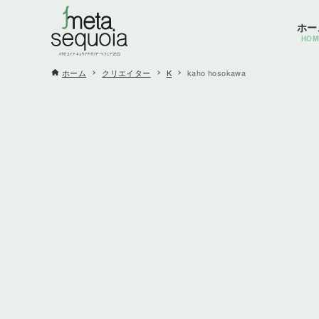
ホー
HOM
ホーム
クリエイター
K
kaho hosokawa