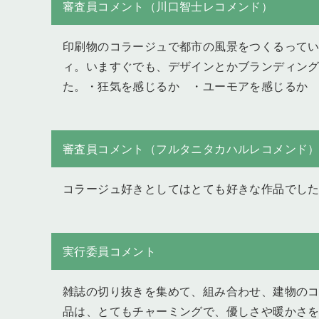
審査員コメント（川口智士レコメンド）
印刷物のコラージュで都市の風景をつくるって
ィ。いますぐでも、デザインとかブランディングの
た。・狂気を感じるか ・ユーモアを感じるか ・
審査員コメント（フルタニタカハルレコメンド
コラージュ好きとしてはとても好きな作品でし
実行委員コメント
雑誌の切り抜きを集めて、組み合わせ、建物のコラ
品は、とてもチャーミングで、優しさや暖かさを