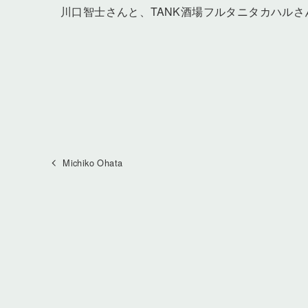
川口智士さんと、TANK酒場フルタニタカハル
Michiko Ohata