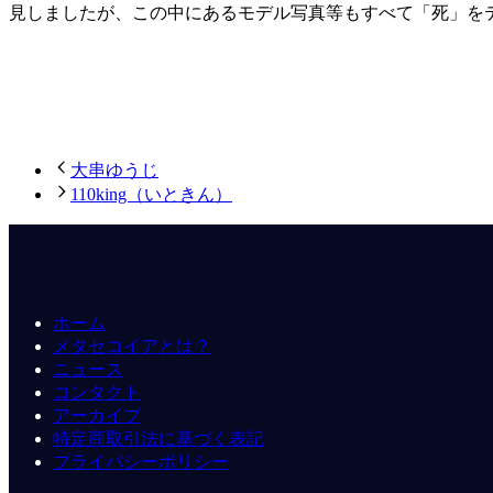
見しましたが、この中にあるモデル写真等もすべて「死」を
大串ゆうじ
110king（いときん）
ホーム
メタセコイアとは？
ニュース
コンタクト
アーカイブ
特定商取引法に基づく表記
プライバシーポリシー