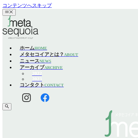
コンテンツへスキップ
ホーム
HOME
メタセコイアとは？
ABOUT
ニュース
NEWS
アーカイブ
ARCHIVE
2022
2023
コンタクト
CONTACT