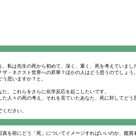
う。私は先生の死から初めて、深く、重く、死を考えていまし
？ザ・ネクスト世界への昇華？ほかの人はどう思うのでしょう
どう思いますか？と。
なた。これらをさらに化学反応を起こしたいです。
した人々の死の考え、それを見ていたあなた、死に対してどう
でください。
写真を前にどう「死」についてイメージすればいいのか、鑑賞