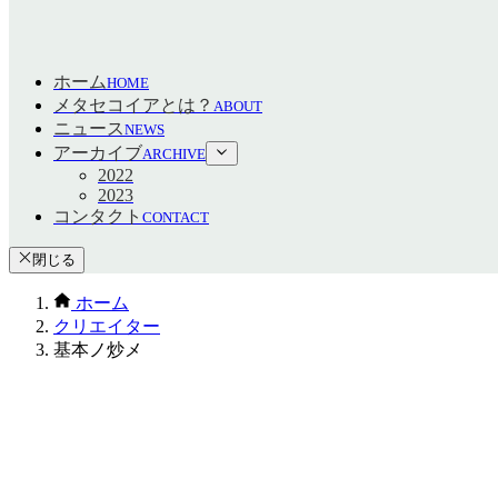
ホーム
HOME
メタセコイアとは？
ABOUT
ニュース
NEWS
アーカイブ
ARCHIVE
2022
2023
コンタクト
CONTACT
閉じる
ホーム
クリエイター
基本ノ炒メ