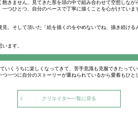
く飽きません。見てきた形を頭の中で組み合わせて空想しなが
、一つひとつ、自分のペースで丁寧に描くことを心がけていま
発見。そして頂いた「絵を描くのをやめないでね、描き続ける
思います。
描いていくうちに楽しくなってきて、苦手意識も克服できたって
一つ一つに自分のストーリーが重ねられているから愛着もひと
クリエイター一覧に戻る