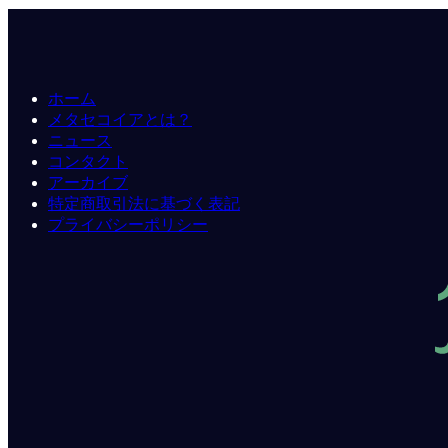
ホーム
メタセコイアとは？
ニュース
コンタクト
アーカイブ
特定商取引法に基づく表記
プライバシーポリシー