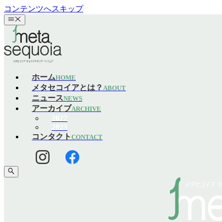
コンテンツへスキップ
ホーム
HOME
メタセコイアとは？
ABOUT
ニュース
NEWS
アーカイブ
ARCHIVE
2022
2023
コンタクト
CONTACT