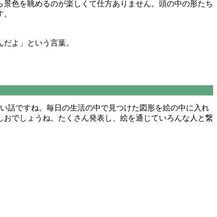
ら景色を眺めるのが楽しくて仕方ありません。頭の中の形たち
す。
んだよ」という言葉。
いい話ですね。毎日の生活の中で見つけた図形を絵の中に入れ
しおでしょうね。たくさん発表し、絵を通じていろんな人と繋