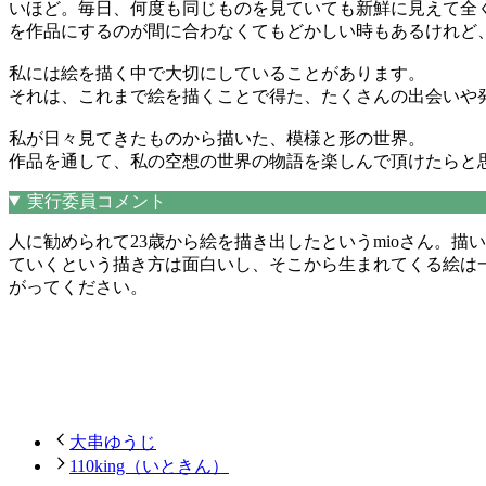
いほど。毎日、何度も同じものを見ていても新鮮に見えて全
を作品にするのが間に合わなくてもどかしい時もあるけれど
私には絵を描く中で大切にしていることがあります。
それは、これまで絵を描くことで得た、たくさんの出会いや
私が日々見てきたものから描いた、模様と形の世界。
作品を通して、私の空想の世界の物語を楽しんで頂けたらと
実行委員コメント
人に勧められて23歳から絵を描き出したというmioさん。
ていくという描き方は面白いし、そこから生まれてくる絵は
がってください。
大串ゆうじ
110king（いときん）