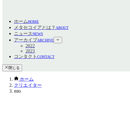
ホーム
HOME
メタセコイアとは？
ABOUT
ニュース
NEWS
アーカイブ
ARCHIVE
2022
2023
コンタクト
CONTACT
閉じる
ホーム
クリエイター
mio