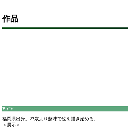
作品
CV
福岡県出身。23歳より趣味で絵を描き始める。
＜展示＞