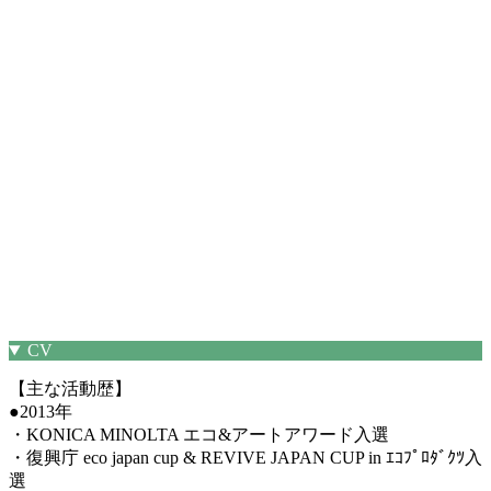
CV
【主な活動歴】
●2013年
・KONICA MINOLTA エコ&アートアワード入選
・復興庁 eco japan cup & REVIVE JAPAN CUP in ｴｺﾌﾟﾛﾀﾞｸﾂ入
選