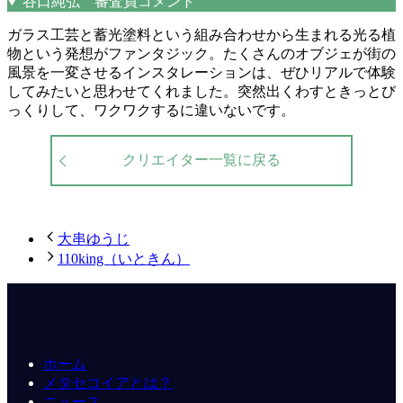
谷口純弘 審査員コメント
ガラス工芸と蓄光塗料という組み合わせから生まれる光る植
物という発想がファンタジック。たくさんのオブジェが街の
風景を一変させるインスタレーションは、ぜひリアルで体験
してみたいと思わせてくれました。突然出くわすときっとび
っくりして、ワクワクするに違いないです。
クリエイター一覧に戻る
大串ゆうじ
110king（いときん）
ホーム
メタセコイアとは？
ニュース