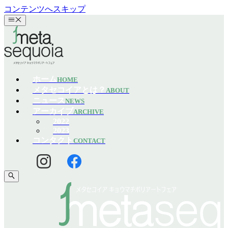
コンテンツへスキップ
ホーム
HOME
メタセコイアとは？
ABOUT
ニュース
NEWS
アーカイブ
ARCHIVE
2022
2023
コンタクト
CONTACT