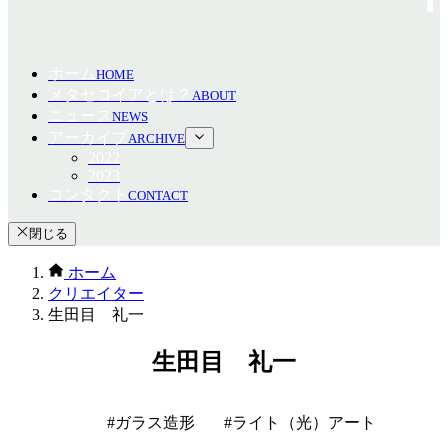
ホーム
HOME
メタセコイアとは？
ABOUT
ニュース
NEWS
アーカイブ
ARCHIVE
2022
2023
コンタクト
CONTACT
閉じる
ホーム
クリエイター
生田目 礼一
生田目 礼一
ガラス造形
ライト（光）アート