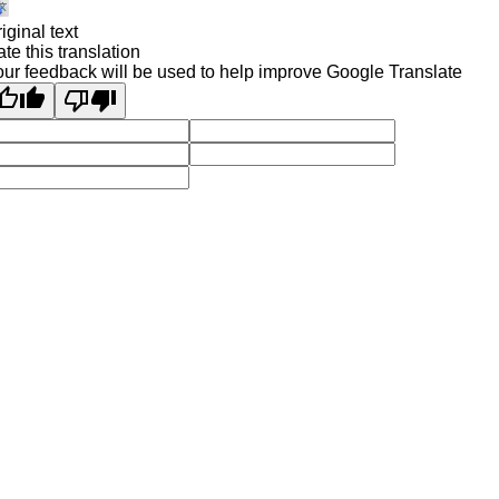
iginal text
te this translation
ur feedback will be used to help improve Google Translate