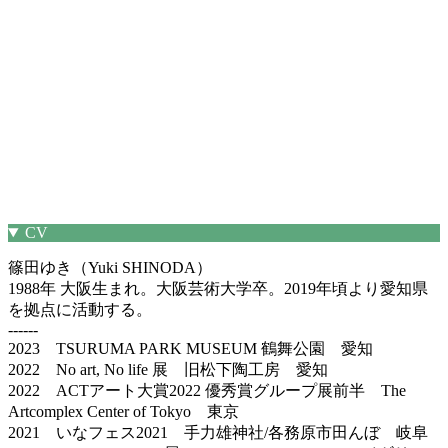
CV
篠田ゆき（Yuki SHINODA）
1988年 大阪生まれ。大阪芸術大学卒。2019年頃より愛知県
を拠点に活動する。
------
2023 TSURUMA PARK MUSEUM 鶴舞公園 愛知
2022 No art, No life 展 旧松下陶工房 愛知
2022 ACTアート大賞2022 優秀賞グループ展前半 The
Artcomplex Center of Tokyo 東京
2021 いなフェス2021 手力雄神社/各務原市田んぼ 岐阜