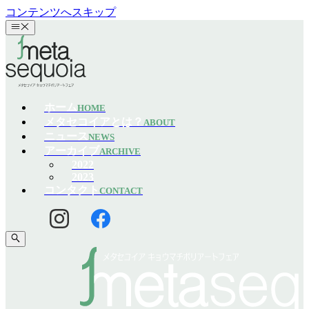
コンテンツへスキップ
ホーム
HOME
メタセコイアとは？
ABOUT
ニュース
NEWS
アーカイブ
ARCHIVE
2022
2023
コンタクト
CONTACT