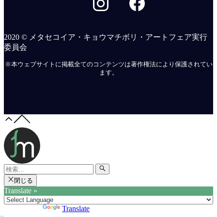
2020 © メタセコイア・キョウマチボリ・アートフェア実行
委員会
※本ウェブサイトに掲載全てのコンテンツは著作権法により保護されてい
ます。
閉じる
Translate »
Powered by
Translate