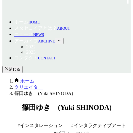
ホーム
HOME
メタセコイアとは？
ABOUT
ニュース
NEWS
アーカイブ
ARCHIVE
2022
2023
コンタクト
CONTACT
閉じる
ホーム
クリエイター
篠田ゆき (Yuki SHINODA)
篠田ゆき (Yuki SHINODA)
インスタレーション
インタラクティブアート