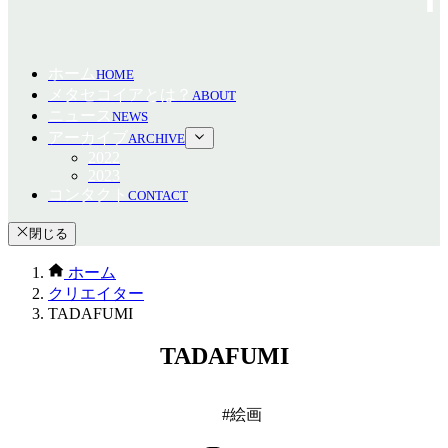
ホーム
HOME
メタセコイアとは？
ABOUT
ニュース
NEWS
アーカイブ
ARCHIVE
2022
2023
コンタクト
CONTACT
閉じる
ホーム
クリエイター
TADAFUMI
TADAFUMI
絵画