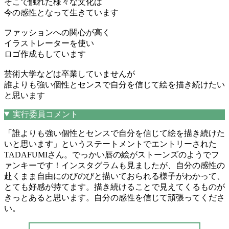
そこで触れた様々な文化は
今の感性となって生きています
ファッションへの関心が高く
イラストレーターを使い
ロゴ作成もしています
芸術大学などは卒業していませんが
誰よりも強い個性とセンスで自分を信じて絵を描き続けたい
と思います
実行委員コメント
「誰よりも強い個性とセンスで自分を信じて絵を描き続けた
いと思います」というステートメントでエントリーされた
TADAFUMIさん。でっかい唇の絵がストーンズのようでフ
ァンキーです！インスタグラムも見ましたが、自分の感性の
赴くまま自由にのびのびと描いておられる様子がわかって、
とても好感が持てます。描き続けることで見えてくるものが
きっとあると思います。自分の感性を信じて頑張ってくださ
い。