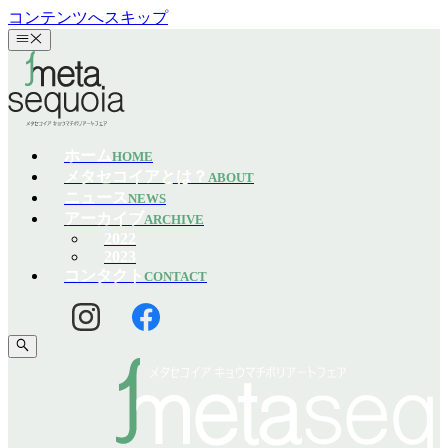
コンテンツへスキップ
ホーム
HOME
メタセコイアとは？
ABOUT
ニュース
NEWS
アーカイブ
ARCHIVE
2022
2023
コンタクト
CONTACT