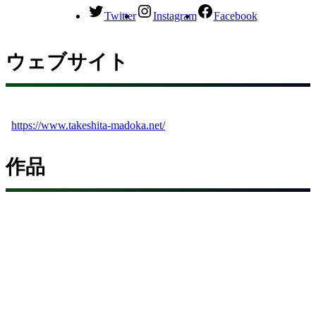
Twitter
Instagram
Facebook
ウェブサイト
https://www.takeshita-madoka.net/
作品