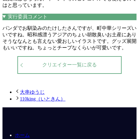
はと思っています。
実行委員コメント
パンダでお馴染みのたけしたさんですが、町中華シリーズい
いですね。昭和感漂うアジアのちょい胡散臭いお土産にあり
そうななんとも言えない愛おしいイラストです。グッズ展開
もいいですね。ちょっとチープなくらいが可愛いです。
クリエイター一覧に戻る
大串ゆうじ
110king（いときん）
ホーム