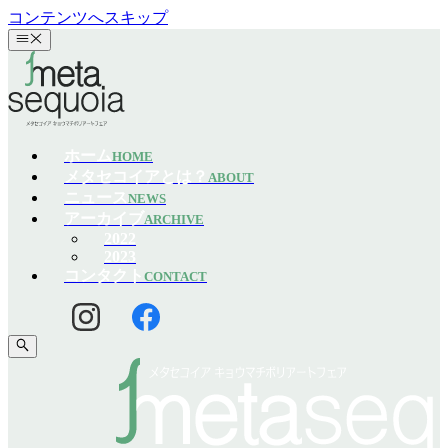
コンテンツへスキップ
ホーム
HOME
メタセコイアとは？
ABOUT
ニュース
NEWS
アーカイブ
ARCHIVE
2022
2023
コンタクト
CONTACT