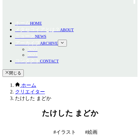
ホーム
HOME
メタセコイアとは？
ABOUT
ニュース
NEWS
アーカイブ
ARCHIVE
2022
2023
コンタクト
CONTACT
閉じる
ホーム
クリエイター
たけした まどか
たけした まどか
イラスト
絵画