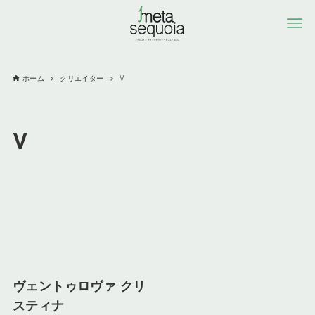
ホーム
クリエイター
V
V
ヴェントゥロヴァ クリ
スティナ