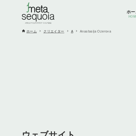
ホー
HOM
ホーム
クリエイター
A
Anastasija Ozerova
ウェブサイト