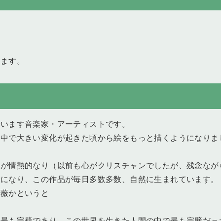
ります。
でいます音楽家・アーティストです。
の中で大きい変化が起きた頃から絵をもっと描くようになりま
心が情熱的なり（以前も心がクリスチャンでしたが、残念なが
うになり、この作品が毎日多数多数、自然に生まれています。
薔薇かというと
で最も完璧であり、この世界を生きた人間の中で最も完璧だっ