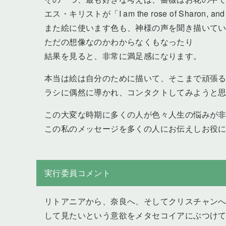
エス・キリストが「I am the rose of Sharon, and 
また絵に使います色も、神様の声を聞き描いて
ただの想像なのかわからなくもなったり
結果を見ると、非常に満足感になります。
本当は絵は自分のために描いて、そこまで頑張る意
ラシに偶然に導かれ、コンタクトしてみようと
この大変な時期に多くの人が色々人生の悩みが
この私のメッセージを多くの人にお伝えしお役
実行委員コメント
リトアニアから、奈良へ、そしてクリスチャン
して見たいという意欲をメタセコイアにぶつけ