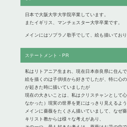
日本で大阪大学大学院卒業しています。
またイギリス、マンチェスター大学卒業です。
メインにはソプラノ歌手でして、絵も描いてお
ステートメント・PR
私はリトアニア生まれ、現在日本奈良県に住ん
絵を描くのは子供頃から好きでしたが、特に心
が起きた時に描いていましたが
現在の大きいことは、私はクリスチャンとして
なかった）現実の世界を更にはっきり見えるよ
メインに薔薇をたくさん描いていまして、なぜ
キリスト教からは様々な考えがあり、
その一つ、最も好きな考えは、薔薇はお花の中