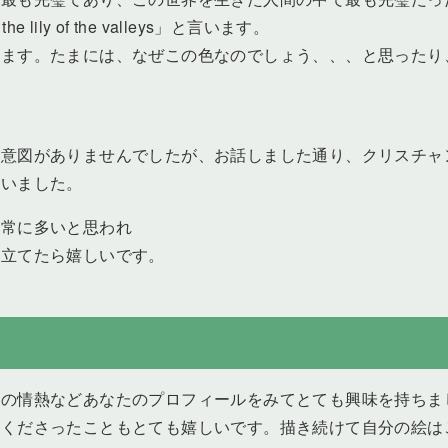
the lily of the valleys」と言います。
います。たまには、なぜこの色なのでしょう、、、と思ったり
図がありませんでしたが、お話しました通り、クリスチャンとし
思いました。
非常に多いと思われ
に立てたら嬉しいです。
への情熱などあなたのプロフィールをみてとても興味を持ちま
てくださったこともとても嬉しいです。描き続けて自分の絵は