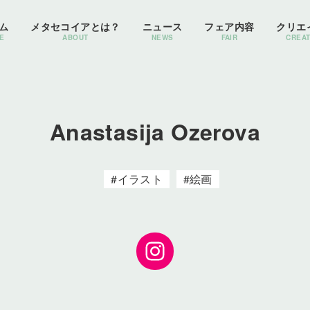
ム
メタセコイアとは？
ニュース
フェア内容
クリエ
E
ABOUT
NEWS
FAIR
CREA
Anastasija Ozerova
イラスト
絵画
Instagram