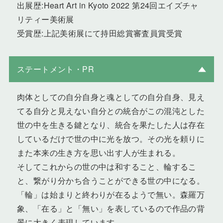
出展歴:Heart Art in Kyoto 2022 第24回エイズチャ
リティー美術展
受賞歴:上記美術展にて持田総賞審査員賞受賞
ステートメント・PR
肉体としての自分自身と魂としての自分自身、見え
てる自分と見えない自分との統合がこの混沌とした
世の中を生きる鍵となり、統合を果たした人は存在
しているだけで世の中に光を放つ。その光を頼りに
また本来の生き方を思い出す人が生まれる。
そしてこれからの世の中は和すること、輪するこ
と、繋がり分かち合うことができる世の中になる。
「輪」は始まりと終わりが在るようで無い。森羅万
象、「在る」と「無い」を表しているので作品の背
景に大きく表現しています。