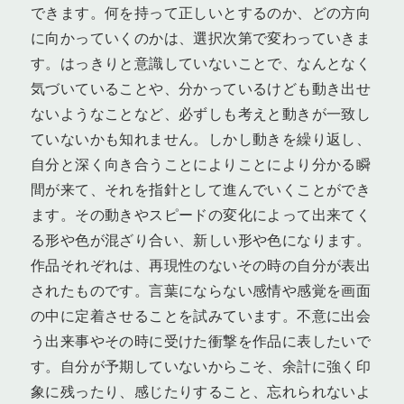
できます。何を持って正しいとするのか、どの方向
に向かっていくのかは、選択次第で変わっていきま
す。はっきりと意識していないことで、なんとなく
気づいていることや、分かっているけども動き出せ
ないようなことなど、必ずしも考えと動きが一致し
ていないかも知れません。しかし動きを繰り返し、
自分と深く向き合うことによりことにより分かる瞬
間が来て、それを指針として進んでいくことができ
ます。その動きやスピードの変化によって出来てく
る形や色が混ざり合い、新しい形や色になります。
作品それぞれは、再現性のないその時の自分が表出
されたものです。言葉にならない感情や感覚を画面
の中に定着させることを試みています。不意に出会
う出来事やその時に受けた衝撃を作品に表したいで
す。自分が予期していないからこそ、余計に強く印
象に残ったり、感じたりすること、忘れられないよ