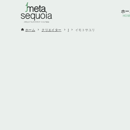
ホー
HOM
ホーム
クリエイター
I
イモトサユリ