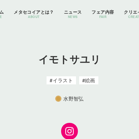
ム
メタセコイアとは？
ニュース
フェア内容
クリエ
E
ABOUT
NEWS
FAIR
CREA
イモトサユリ
イラスト
絵画
水野智弘
Instagram