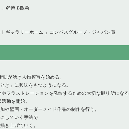
ット」@博多阪急
ートギャラリーホーム 」コンパスグループ・ジャパン賞
衝動が湧き人物模写を始める。
くとき」に興味をもつようになる。
かけやフラストレーションを発散するための大切な拠り所にな
家活動を開始。
参加や壁画・オーダーメイド作品の制作を行う。
形にしていく手法で
て描き上げていく。