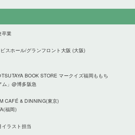
校卒業
ービスホール/グランフロント大阪 (大阪)
）
TSUTAYA BOOK STORE マークイズ福岡ももち
ージアム」@博多阪急
 CAFÉ & DINNING(東京)
A(福岡)
」8月イラスト担当