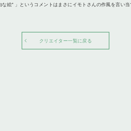
由な絵" 」というコメントはまさにイモトさんの作風を言い
クリエイター一覧に戻る