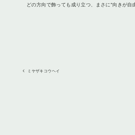
どの方向で飾っても成り立つ、まさに"向きが自
ミヤザキコウヘイ