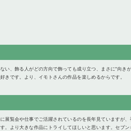
ない、飾る人がどの方向で飾っても成り立つ、まさに"向きが
が好きです。より、イモトさんの作品を楽しめるからです。
的に展覧会や仕事でご活躍されているのを長年見ていますが、
ます。より大きな作品にトライしてほしいと思います。セブン