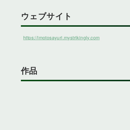
ウェブサイト
https://imotosayuri.mystrikingly.com
作品