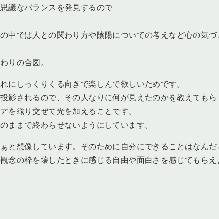
不思議なバランスを発見するので
心の中では人との関わり方や陰陽についての考えなど心の気づ
終わりの合図。
ぞれにしっくりくる向きで楽しんで欲しいためです。
に投影されるので、その人なりに何が見えたのかを教えてもら
モアを織り交ぜて光を加えることです。
そのままで終わらせないようにしています。
なぁと想像しています。そのために自分にできることはなんだ
定観念の枠を壊したときに感じる自由や面白さを感じてもらえ