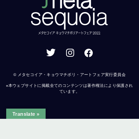
© メタセコイア・キョウマチボリ・アートフェア実行委員会
※本ウェブサイトに掲載全てのコンテンツは著作権法により保護され
ています。
Translate »
ginal text