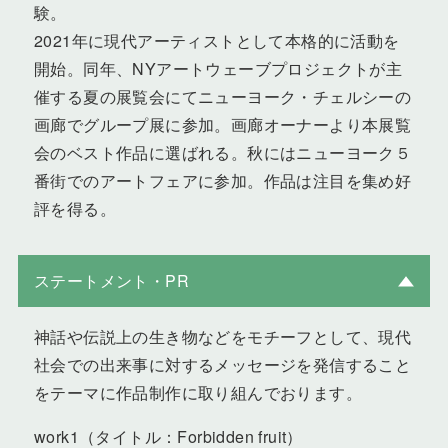
験。
2021年に現代アーティストとして本格的に活動を
開始。同年、NYアートウェーブプロジェクトが主
催する夏の展覧会にてニューヨーク・チェルシーの
画廊でグループ展に参加。画廊オーナーより本展覧
会のベスト作品に選ばれる。秋にはニューヨーク５
番街でのアートフェアに参加。作品は注目を集め好
評を得る。
ステートメント・PR
神話や伝説上の生き物などをモチーフとして、現代
社会での出来事に対するメッセージを発信すること
をテーマに作品制作に取り組んでおります。
work1（タイトル：Forbidden fruit）