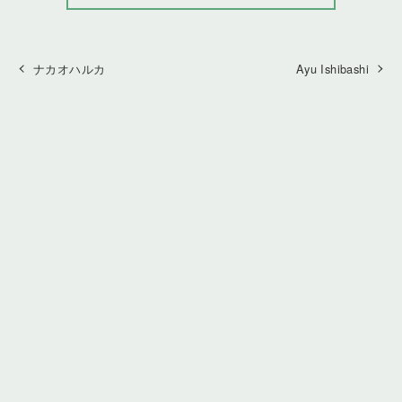
ナカオハルカ
Ayu Ishibashi