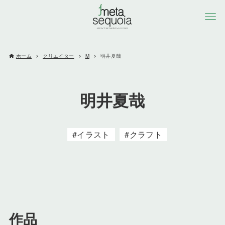
ホーム
クリエイター
M
明井夏哉
明井夏哉
イラスト
クラフト
作品