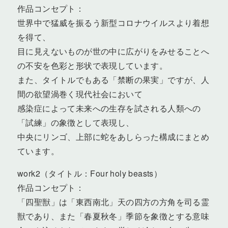
作品コンセプト：
世界中で猛威を振るう新型コロナウイルスより着想
を得て、
目に見えないものが世の中に広がりをみせることへ
の不安を色彩と形状で表現しています。
また、タイトルでもある「禁断の果実」ですが、人
間の欲望渦巻く現代社会において
感染症によって未来への生存を試される人類への
「試練」の象徴として表現し、
中央にリンゴ、上部に蛇をあしらった構成にまとめ
ています。
work2（タイトル：Four holy beasts）
作品コンセプト：
「四聖獣」は「東西南北」天の四方の方角を司る霊
獣であり、また「春夏秋冬」季節を象徴とする意味