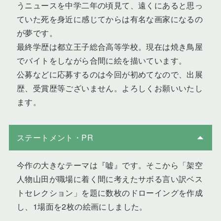
うニュースを中学二年の頃見て、遠くにあると思っ
ていた死を身近に感じてからは有名な画家になるの
が夢です。
最終学歴は都立王子総合高等学校。現在は焼き鳥屋
でバイトをしながら合間に絵を描いています。
公募などに応募するのは今回が初めてなので、出展
歴、受賞歴等ございません。よろしくお願いいたし
ます。
ステートメント・PR
今作の大きなテーマは『嘘』です。そこから「架空
人物山田が職場に着く間に考えたサボる言い訳ベス
トセレクション」を題に数枚のドローイングを作成
し、1場面を2枚の絵画にしました。