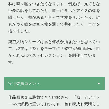
私は時々嘘をつきたくなります。例えば、見てもな
い夢の話をしてみたり、勝手に食べたアイスの棒を
隠したり、熱があると言って学校をサボったり。誰
もがつく嘘を架空人物を通して共有したく、本作を
描きました。
架空人物シリーズはあと何枚か描きたいと思ってい
て、現在は『擬』をテーマに「架空人物山田vs上司
かくれんぼベストセレクション」を制作していま
す。
実行委員コメント
作品画像１点勝負できたPoloさん。「嘘」というテ
ーマの解釈は置いておいても、色も構成も素晴らし