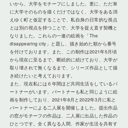
いから、大学をモチーフにしました。更に、ただ単
に大学そのものを描くだけではなく、大学をある消
えゆく町と仮定することで、私自身の日常的な視点
とは別の視点を持つことで、大学を捉え直す契機と
なりました。これらの一連の絵画を「The
disappearing city」と題し、描き始めた順から番号
を付けております。また、この制作は2021年5月頃
から現在に至るまで、断続的に続けており、大学が
取り壊されて無くなるまで、シリーズ作品として描
き続けたいと考えております。
また、現在私には６年間ほど共同生活をしているパ
ートナーがいます。パートナーも私と同じように絵
画を制作しており、2021年8月と2022年3月に私と
パートナーによる二人展を開催しました。提出作品
の窓がモチーフの作品は、二人展に出品した作品の
ひとつです。全く異なる人間、作家が生活を共有す