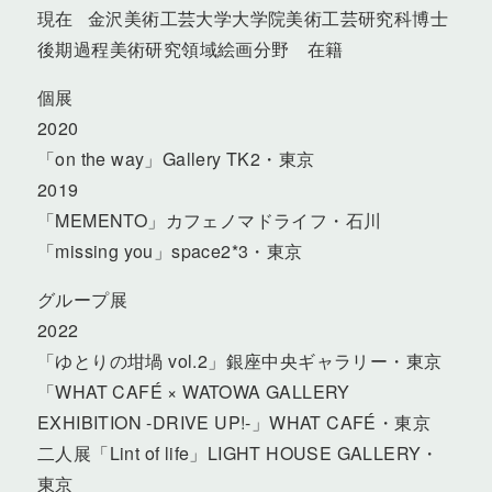
現在 金沢美術工芸大学大学院美術工芸研究科博士
後期過程美術研究領域絵画分野 在籍
個展
2020
「on the way」Gallery TK2・東京
2019
「MEMENTO」カフェノマドライフ・石川
「missing you」space2*3・東京
グループ展
2022
「ゆとりの坩堝 vol.2」銀座中央ギャラリー・東京
「WHAT CAFÉ × WATOWA GALLERY
EXHIBITION -DRIVE UP!-」WHAT CAFÉ・東京
二人展「Lint of life」LIGHT HOUSE GALLERY・
東京