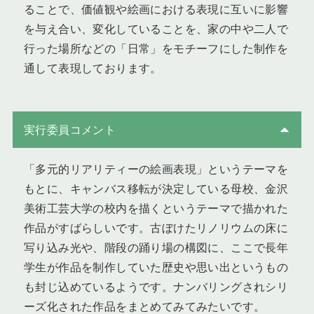
ることで、価値観や絵画における表現に互いに影響
を与え合い、変化していることを、家の中や二人で
行った場所などの「日常」をモチーフにした制作を
通して表現しております。
実行委員コメント
「多元的リアリティーの絵画表現」というテーマを
もとに、キャンバス移転が決定している母校、金沢
美術工芸大学の校内を描くというテーマで描かれた
作品がすばらしいです。古ぼけたリノリウムの床に
写り込み光や、階段の踊り場の構図に、ここで長年
学生が作品を制作していた歴史や思い出というもの
も封じ込めているようです。ナンバリングされシリ
ーズ化された作品をまとめてみてみたいです。