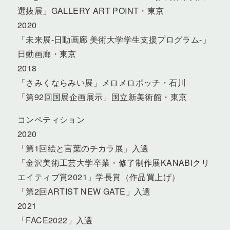
選抜展」GALLERY ART POINT・東京
2020
「未来展-日動画廊 美術大学学生支援プログラム-」
日動画廊・東京
2018
「さみくならみい展」メロメロポッチ・石川
「第92回国展企画展示」国立新美術館・東京
コンペティション
2020
「第1回絵と言葉のチカラ展」入選
「金沢美術工芸大学卒業・修了制作展KANABIクリ
エイティブ賞2021」学長賞（作品買上げ）
「第2回ARTIST NEW GATE」入選
2021
「FACE2022」入選