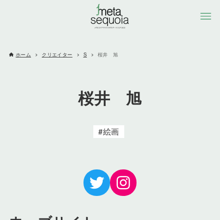
ホーム
クリエイター
S
桜井 旭
桜井 旭
絵画
Twitter
Instagram