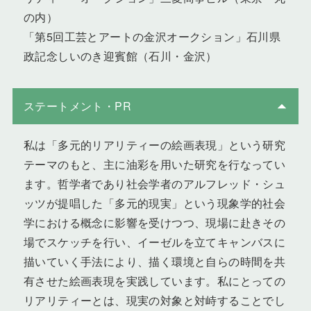
の内）
「第5回工芸とアートの金沢オークション」石川県
政記念しいのき迎賓館（石川・金沢）
ステートメント・PR
私は「多元的リアリティーの絵画表現」という研究
テーマのもと、主に油彩を用いた研究を行なってい
ます。哲学者であり社会学者のアルフレッド・シュ
ッツが提唱した「多元的現実」という現象学的社会
学における概念に影響を受けつつ、現場に赴きその
場でスケッチを行い、イーゼルを立てキャンバスに
描いていく手法により、描く環境と自らの時間を共
有させた絵画表現を実践しています。私にとっての
リアリティーとは、現実の対象と対峙することでし