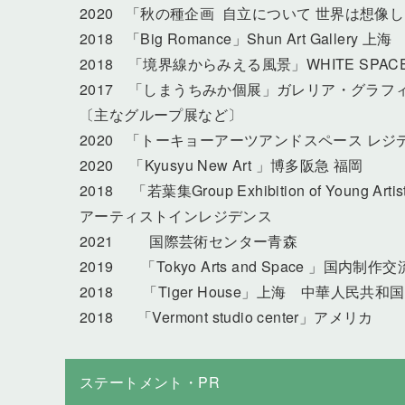
2020 「秋の種企画 自立について 世界は想
2018 「Big Romance」Shun Art Gallery 上
2018 「境界線からみえる風景」WHITE SPACE
2017 「しまうちみか個展」ガレリア・グラフィカ
〔主なグループ展など〕
2020 「トーキョーアーツアンドスペース レ
2020 「Kyusyu New Art 」博多阪急 福岡
2018 「若葉集Group Exhibition of Youn
アーティストインレジデンス
2021 国際芸術センター青森
2019 「Tokyo Arts and Space 」国
2018 「Tiger House」上海 中華人民共和国
2018 「Vermont studio center」アメリカ
ステートメント・PR