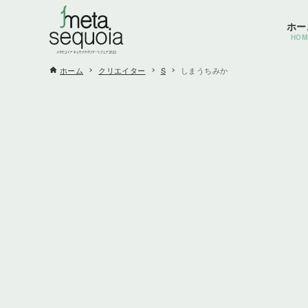
ホー
HOM
ホーム
クリエイター
S
しまうちみか