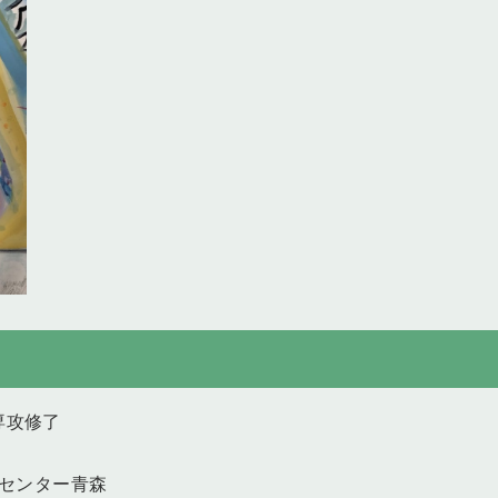
専攻修了
術センター青森