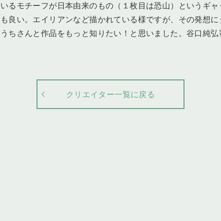
ているモチーフが日本由来のもの（１枚目は恐山）というギャ
のも良い。エイリアンなど描かれている様ですが、その発想に
まうちさんと作品をもっと知りたい！と思いました。谷口純弘
クリエイター一覧に戻る