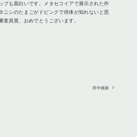
ップも面白いです。メタセコイアで展示された作
タニシのたまごがドピンクで得体が知れないと思
審査員賞、おめでとうございます。
田中維新