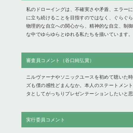
私のドローイングは、不確実さや矛盾、エラー
に立ち続けることを目指すのではなく、ぐらぐ
物理的な自立への関心から、精神的な自立、制
な中でゆらゆらとゆれる私たちを描いています
審査員コメント（谷口純弘賞）
ニルヴァーナやソニックユースを初めて聴いた
ズも僕の感性どまんなか。本人のステートメン
タとしてがっちりプレゼンテーションしたいと
実行委員コメント