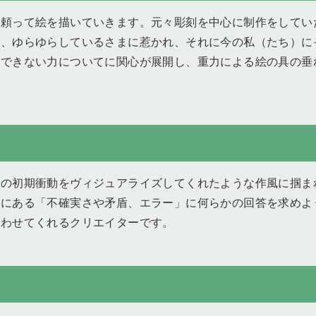
に頼って絵を描いていきます。元々彫刻を中心に制作をしてい
ら、ゆらゆらしているさまに惹かれ、それに今の私（たち）に
御できない力についてに関心が展開し、重力による絵の具の垂
。
時の初期衝動をヴィジュアライズしてくれたような作風に掴ま
トにある「不確実さや矛盾、エラー」に何らかの回答を求めよ
思わせてくれるクリエイターです。