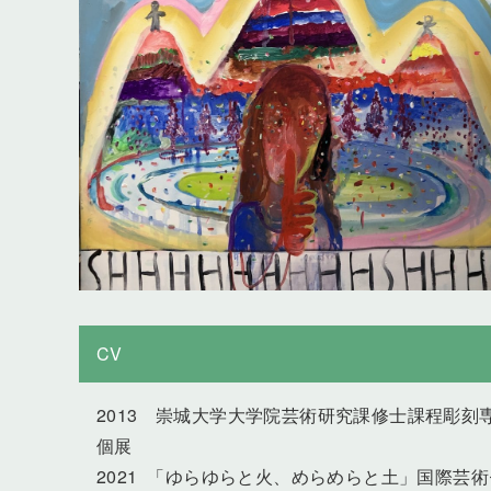
CV
2013 崇城大学大学院芸術研究課修士課程彫刻
個展
2021 「ゆらゆらと火、めらめらと土」国際芸