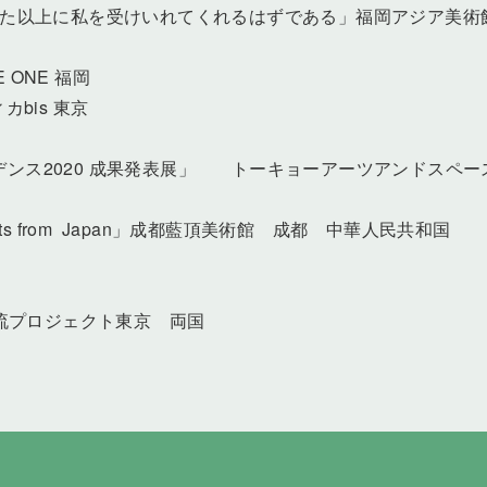
像した以上に私を受けいれてくれるはずである」福岡アジア美
海
 ONE 福岡
bis 東京
ジデンス2020 成果発表展」 トーキョーアーツアンドスペー
g Artists from Japan」成都藍頂美術館 成都 中華人民共和国
内制作交流プロジェクト東京 両国