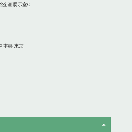
術館企画展示室C
ス本郷 東京