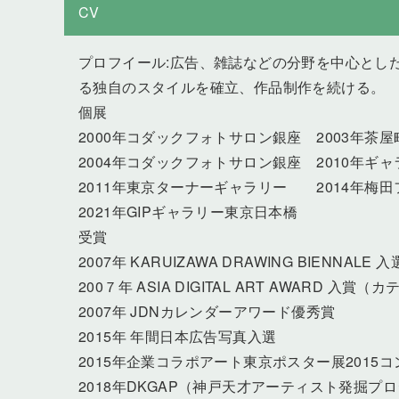
CV
プロフイール:広告、雑誌などの分野を中心とし
る独自のスタイルを確立、作品制作を続ける。
個展
2000年コダックフォトサロン銀座 2003年茶
2004年コダックフォトサロン銀座 2010年ギャラ
2011年東京ターナーギャラリー 2014年梅田ファ
2021年GIPギャラリー東京日本橋
受賞
2007年 KARUIZAWA DRAWING BIENNALE 入
200７年 ASIA DIGITAL ART AWARD 入賞（カ
2007年 JDNカレンダーアワード優秀賞
2015年 年間日本広告写真入選
2015年企業コラポアート東京ポスター展2015
2018年DKGAP（神戸天才アーティスト発掘プ