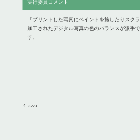
実行委員コメント
「プリントした写真にペイントを施したりスク
加工されたデジタル写真の色のバランスが派手
す。
azzu