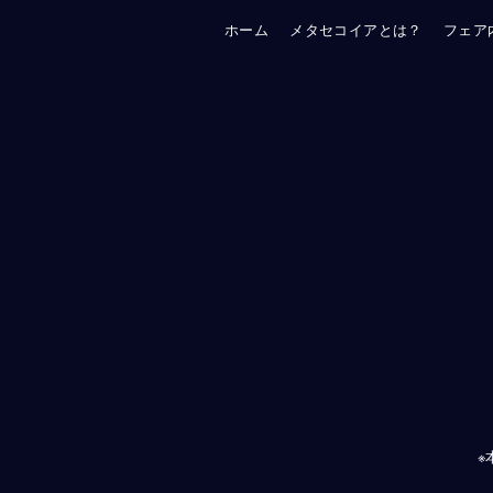
ホーム
メタセコイアとは？
フェア
※