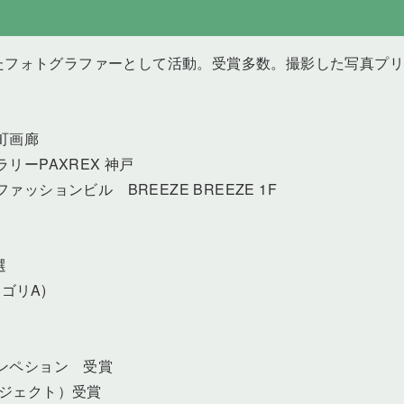
たフォトグラファーとして活動。受賞多数。撮影した写真プ
屋町画廊
リーPAXREX 神戸
ッションビル BREEZE BREEZE 1F
選
テゴリA)
コンペション 受賞
ロジェクト）受賞