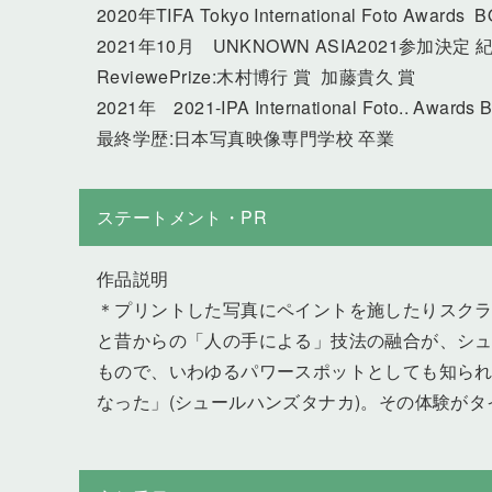
2020年TIFA Tokyo International Foto Awar
2021年10月 UNKNOWN ASIA2021参加決
ReviewePrize:木村博行 賞 加藤貴久 賞
2021年 2021-IPA International Foto.. Awar
最終学歴:日本写真映像専門学校 卒業
ステートメント・PR
作品説明
＊プリントした写真にペイントを施したりスク
と昔からの「人の手による」技法の融合が、シュ
もので、いわゆるパワースポットとしても知ら
なった」(シュールハンズタナカ)。その体験がタイ