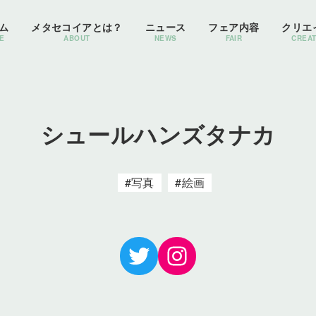
ム
メタセコイアとは？
ニュース
フェア内容
クリエ
E
ABOUT
NEWS
FAIR
CREA
シュールハンズタナカ
写真
絵画
Twitter
Instagram