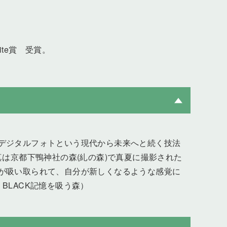
n White賞 受賞。
デジタルフォトという現代から未来へと続く技法
は京都下鴨神社の森(糺の森)で真夏に撮影された
が吸い取られて、自分が新しくなるような感覚に
BLACK記憶を吸う森）