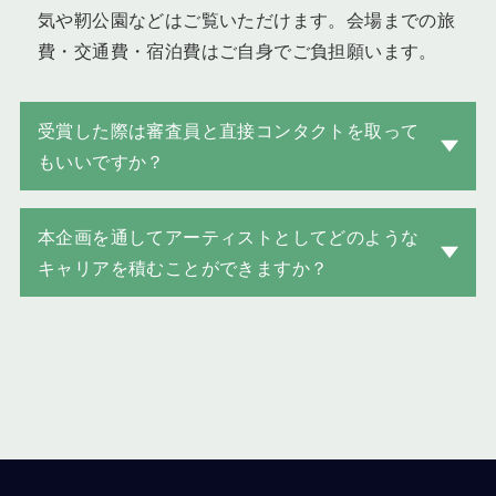
気や靭公園などはご覧いただけます。会場までの旅
費・交通費・宿泊費はご自身でご負担願います。
受賞した際は審査員と直接コンタクトを取って
もいいですか？
本企画を通してアーティストとしてどのような
キャリアを積むことができますか？