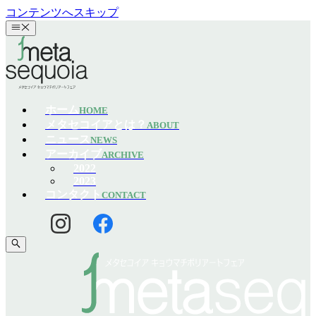
コンテンツへスキップ
ホーム
HOME
メタセコイアとは？
ABOUT
ニュース
NEWS
アーカイブ
ARCHIVE
2022
2023
コンタクト
CONTACT