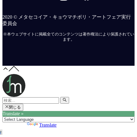
2020 © メタセコイア・キョウマチボリ・アートフェア実行
委員会
※本ウェブサイトに掲載全てのコンテンツは著作権法により保護されてい
ます。
閉じる
Translate »
Powered by
Translate