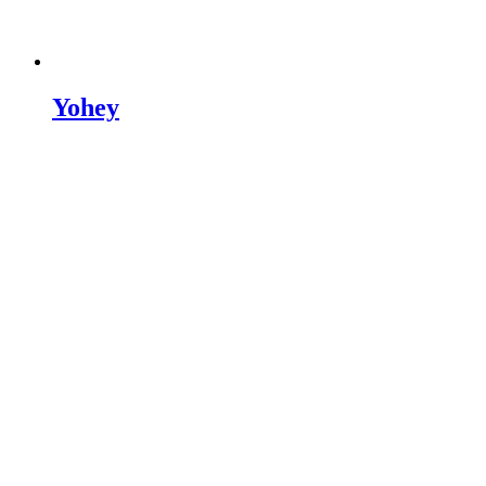
Yohey