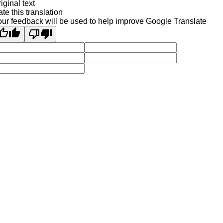
iginal text
te this translation
ur feedback will be used to help improve Google Translate