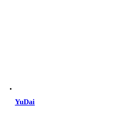
YuDai