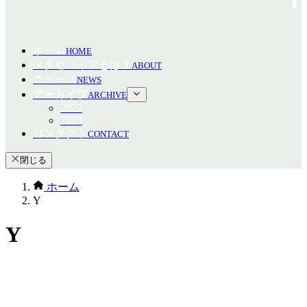
ホーム
HOME
メタセコイアとは？
ABOUT
ニュース
NEWS
アーカイブ
ARCHIVE
2022
2023
コンタクト
CONTACT
閉じる
ホーム
Y
Y