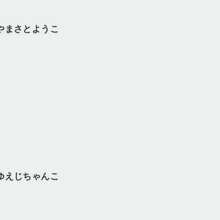
やまさとようこ
ゆえじちゃんこ