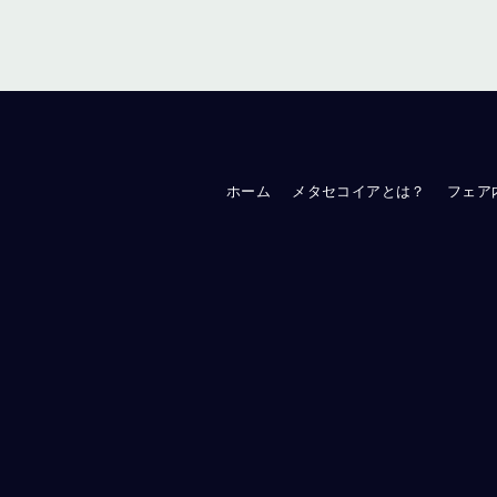
ホーム
メタセコイアとは？
フェア