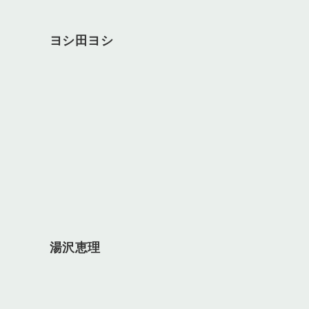
ヨシ田ヨシ
湯沢恵理