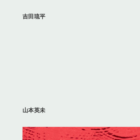
吉田琉平
山本英未