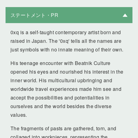
ステートメント・PR
0xq is a self-taught contemporary artist born and
raised in Japan. The '0xq' tells all the names are
just symbols with no innate meaning of their own.
His teenage encounter with Beatnik Culture
opened his eyes and nourished his interest in the
inner world. His multicultural upbringing and
worldwide travel experiences made him see and
accept the possibilities and potentialities in
ourselves and the world besides the diverse
values.
The fragments of pasts are gathered, torn, and
collaged into workpieces, representing the