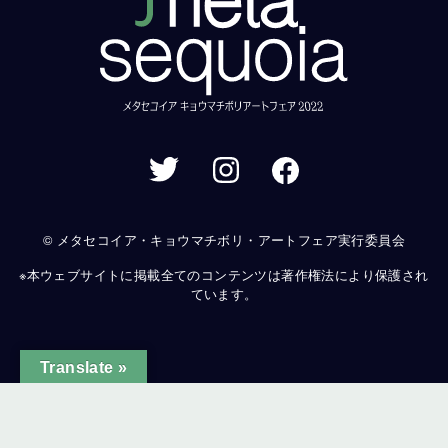
© メタセコイア・キョウマチボリ・アートフェア実行委員会
※本ウェブサイトに掲載全てのコンテンツは著作権法により保護され
ています。
Translate »
ginal text