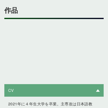
作品
CV
2021年に４年生大学を卒業。主専攻は日本語教