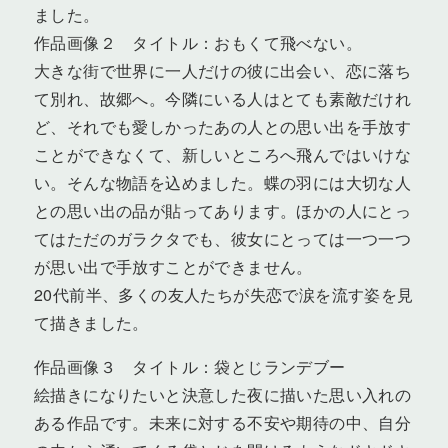
ました。
作品画像２ タイトル：おもくて飛べない。
大きな街で世界に一人だけの彼に出会い、恋に落ち
て別れ、故郷へ。今隣にいる人はとても素敵だけれ
ど、それでも愛しかったあの人との思い出を手放す
ことができなくて、新しいところへ飛んではいけな
い。そんな物語を込めました。蝶の羽には大切な人
との思い出の品が貼ってあります。ほかの人にとっ
てはただのガラクタでも、彼女にとっては一つ一つ
が思い出で手放すことができません。
20代前半、多くの友人たちが失恋で涙を流す姿を見
て描きました。
作品画像３ タイトル：袋とじランデブー
絵描きになりたいと決意した夜に描いた思い入れの
ある作品です。未来に対する不安や期待の中、自分