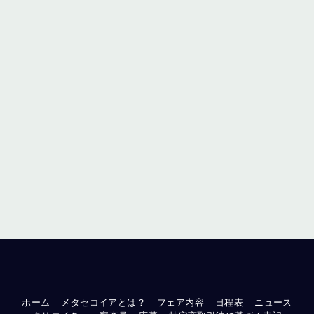
ホーム
メタセコイアとは？
フェア内容
日程表
ニュース