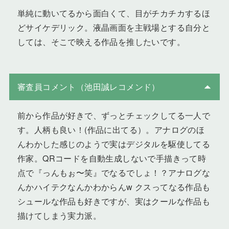
単純に動いてるから面白くて、目がチカチカするほ
どサイケデリック。液晶画面を主戦場とする自分と
しては、そこで映える作品を推したいです。
審査員コメント（池田誠レコメンド）
前から作品が好きで、ずっとチェックしてる一人で
す。人柄も良い！(作品に出てる）。アナログのほ
んわかした感じのようで実はデジタルを駆使してる
作家。QRコードを自動生成しないで手描きって時
点で『っんもぉ〜笑』でなるでしょ！？アナログな
んかハイテクなんかわからんw クスってなる作品も
シュールな作品も好きですが、実はクールな作品も
描けてしまう実力派。