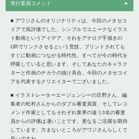
実行委員コメント
■ アワジさんのオリジナリティは、今回のメタセコ
イアで高評価でした。シンプルでユニークなイラス
ト動画というアイデア、それをアナログ手描きの
QRでリンクさせるという荒技。プリントされても
すぐに動画につながる時代性。すべてが今の時代を
呼吸していると思います。そしてあなたのキャラク
ターと作画のチカラの抜け具合。今回のメタセコイ
アを代表するクリエイターでございました。
■ イラストレーターエージェンシーの庄野さん、編
集者の松村さんからのダブル審査員賞、そしてレコ
メンド作家としてもそれぞれ業界の違う3名の審査
員からの評価は凄いことです。更なるご活躍を期待
しています。力まないところがアワジさんらしくて
良いですね。