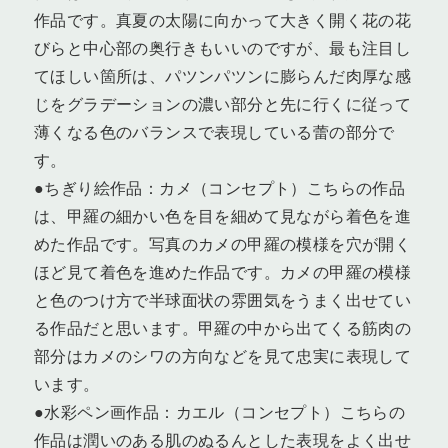
作品です。真夏の太陽に向かって大きく開く花の花
びらと中心部の奥行きもいいのですが、最も注目し
てほしい箇所は、パツンパツンに膨らんだ肉厚な感
じをグラデーションの濃い部分と先に行くに従って
薄くなる色のバランスで表現している蕾の部分で
す。
●ちぎり絵作品：カメ（コンセプト）こちらの作品
は、甲羅の細かい色を目を細めて見ながら着色を進
めた作品です。写真のカメの甲羅の模様を穴が開く
ほど見て着色を進めた作品です。カメの甲羅の模様
と色のつけ方で半球面状の雰囲気をうまく出せてい
る作品だと思います。甲羅の中から出てくる筋肉の
部分はカメのシワの方向などを見て忠実に表現して
います。
●水彩ペン画作品：カエル（コンセプト）こちらの
作品は潤いのある肌のぬるんとした表現をよく出せ