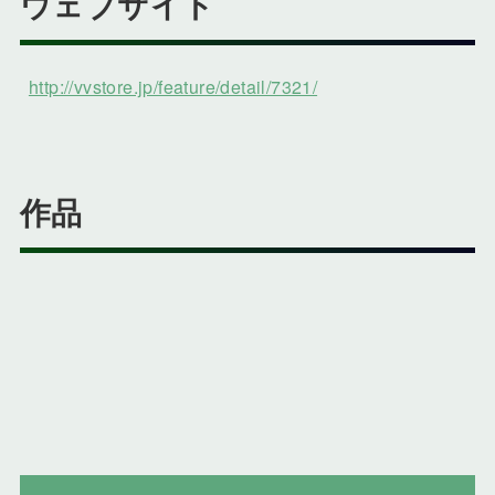
ウェブサイト
http://vvstore.jp/feature/detail/7321/
作品