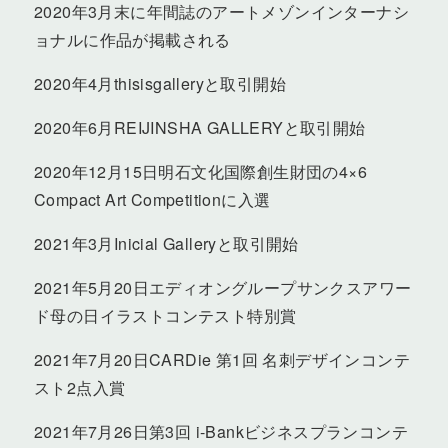
2020年3月末に年間誌のアートメゾンインターナシ
ョナルに作品が掲載される
2020年4月thisisgalleryと取引開始
2020年6月REIJINSHA GALLERYと取引開始
2020年12月15日明石文化国際創生財団の4×6
Compact Art Competitionに入選
2021年3月Inicial Galleryと取引開始
2021年5月20日エディオングループサンクスアワー
ド母の日イラストコンテスト特別賞
2021年7月20日CARDie 第1回 名刺デザインコンテ
スト2点入賞
2021年7月26日第3回 i-Bankビジネスプランコンテ