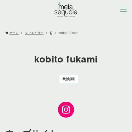
ホーム
クリエイター
K
kobito fukami
kobito fukami
絵画
Instagram