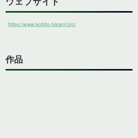
ウェブサイト
https://www.kobito-fukami.biz/
作品