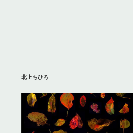
北上ちひろ