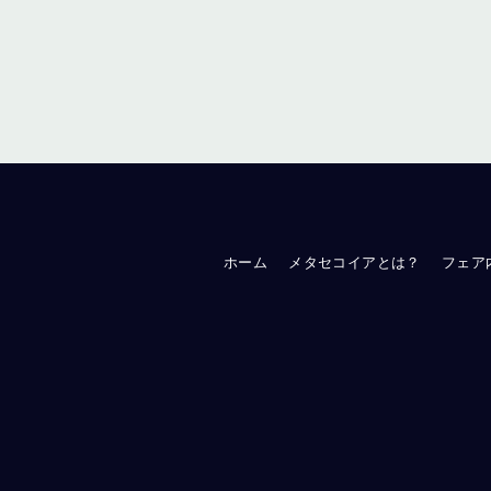
ホーム
メタセコイアとは？
フェア