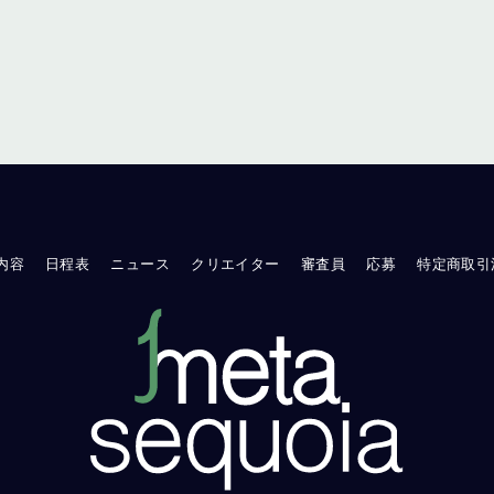
内容
日程表
ニュース
クリエイター
審査員
応募
特定商取引