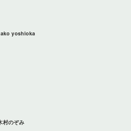
kako yoshioka
木村のぞみ