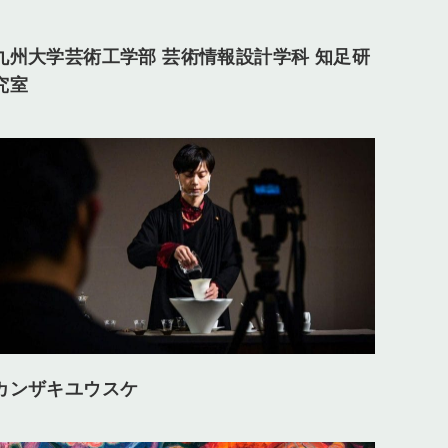
九州大学芸術工学部 芸術情報設計学科 知足研
究室
カンザキユウスケ