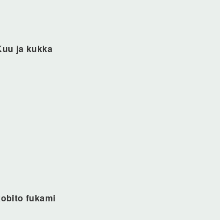
Kuu ja kukka
kobito fukami