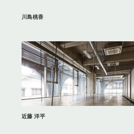
川島桃香
近藤 洋平