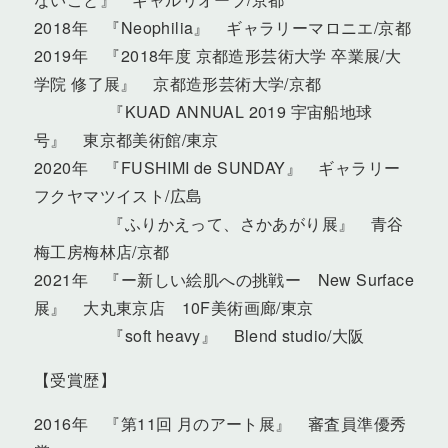
2018年 『Neophilia』 ギャラリーマロニエ/京都
2019年 『2018年度 京都造形芸術大学 卒業展/大
学院 修了展』 京都造形芸術大学/京都
『KUAD ANNUAL 2019 宇宙船地球
号』 東京都美術館/東京
2020年 『FUSHIMI de SUNDAY』 ギャラリー
フクヤマツイスト/広島
『ふりかえって、さかあがり展』 青谷
梅工房梅林店/京都
2021年 『ー新しい絵肌への挑戦ー New Surface
展』 大丸東京店 10F美術画廊/東京
『soft heavy』 Blend studio/大阪
【受賞歴】
2016年 『第11回 月のアート展』 審査員準優秀