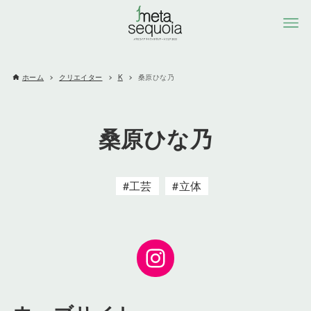
ホーム
クリエイター
K
桑原ひな乃
桑原ひな乃
工芸
立体
Instagram