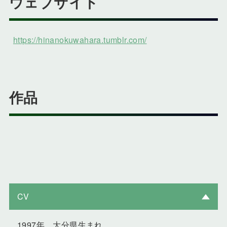
ウェブサイト
https://hinanokuwahara.tumblr.com/
作品
CV
1997年 大分県生まれ