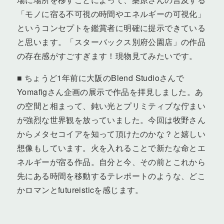
「モノに宿る不可視の時間やエネルギーの可視化」
というコンセプトを鑑賞者に明確に提示できている
と思います。「スターバックス別府公園店」の作品
の存在感がすごすぎます！現物見てみたいです。
■ ちょうど1年前に大阪のBlend Studioさんで
Yomafigさん企画の展示で作品を拝見しました。あ
の空間と相まって、鈍い光とプリミティブな佇まい
が強烈な世界観を放っていました。今回は牧野さん
からメタセコイアを知って頂けたのかな？と嬉しい
想像もしています。火を入れることで新たな命とエ
ネルギーが宿る作品。自分と今、その前とこれから
先にある時間を移動するテレポートのような、どこ
かロマンとfutureisticを感じます。