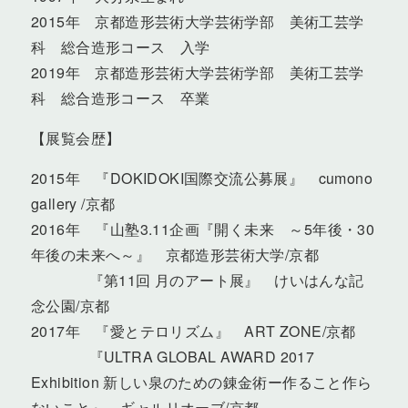
2015年 京都造形芸術大学芸術学部 美術工芸学
科 総合造形コース 入学
2019年 京都造形芸術大学芸術学部 美術工芸学
科 総合造形コース 卒業
【展覧会歴】
2015年 『DOKIDOKI国際交流公募展』 cumono
gallery /京都
2016年 『山塾3.11企画『開く未来 ～5年後・30
年後の未来へ～』 京都造形芸術大学/京都
『第11回 月のアート展』 けいはんな記
念公園/京都
2017年 『愛とテロリズム』 ART ZONE/京都
『ULTRA GLOBAL AWARD 2017
Exhibition 新しい泉のための錬金術ー作ること作ら
ないこと』 ギャルリオーブ/京都